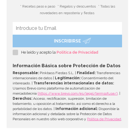
* Recetas paso a paso
* Regalos y descuentos
* Todas las
novedades en repostería y fiestas
INSCRIBIRSE
He leído y acepto la
Política de Privacidad
Información Básica sobre Protección de Datos
Responsable:
Pinkbass Fiestas S.L. |
Finalidad:
Transferencias
internacionales de datos |
Legitimación:
Consentimiento del
interesado. |
Transferencias internacionales de datos:
Usamos Brevo como plataforma de automatización de
mercadotecnia
(https://www.brevo.com/es/legal/termsofuse/)
. |
Derechos:
Acceso, rectificación, supresión, limitación de
tratamiento, u oposición al tratamiento, así como el derecho a la
portabilidad de los datos. |
Información adicional:
Disponible la
información adicional y detallada sobre la Protección de Datos
Personales en nuestro sitio web corporativo y
Política de Privacidad
.