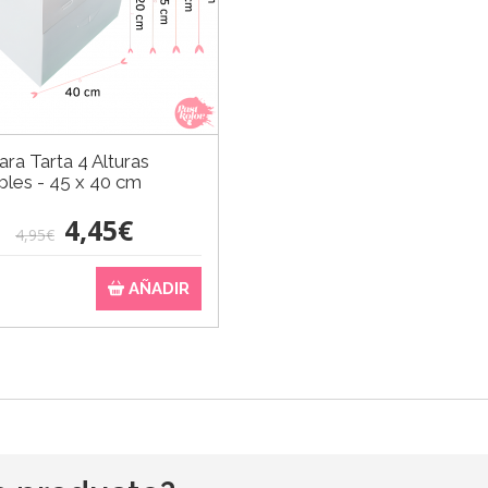
ara Tarta 4 Alturas
bles - 45 x 40 cm
4,45€
4,95€
AÑADIR