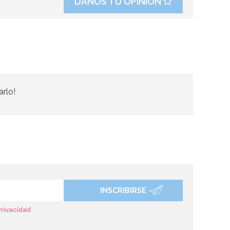
DANOS TU OPINIÓN
arlo!
INSCRIBIRSE
Privacidad