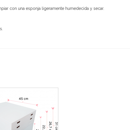
mpiar con una esponja ligeramente humedecida y secar.
s.