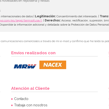
as novedades en repostería y fiestas
s
 internacionales de datos |
Legitimación:
Consentimiento del interesado. |
Trans
evo.com/es/legal/termsofuse/)
. |
Derechos:
Acceso, rectificación, supresión, limi
isponible la información adicional y detallada sobre la Protección de Datos Persona
r comunicaciones comerciales a través de mi e-mail y confirmo que he leído la polí
Envíos realizados con
Atención al Cliente
Contacto
Trabaja con nosotros