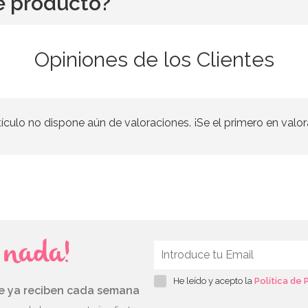
e producto?
Opiniones de los Clientes
tículo no dispone aún de valoraciones. ¡Se el primero en valor
s nada!
He leído y acepto la
Política de 
ue ya reciben cada semana