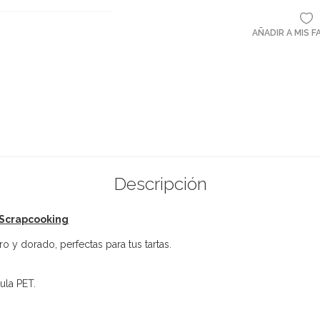
AÑADIR A MIS 
Descripción
 Scrapcooking
 y dorado, perfectas para tus tartas.
ula PET.