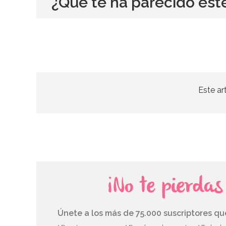
¿Qué te ha parecido est
Este ar
¡No te pierda
Únete a los más de 75.000 suscriptores q