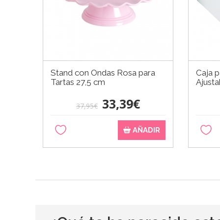
Stand con Ondas Rosa para
Caja p
Tartas 27,5 cm
Ajusta
33,39€
37,95€
AÑADIR