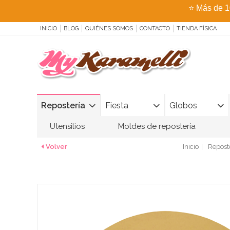
⭐
Más de 1
INICIO
BLOG
QUIÉNES SOMOS
CONTACTO
TIENDA FÍSICA
Repostería
Fiesta
Globos
Utensilios
Moldes de repostería
Volver
Inicio
Repost