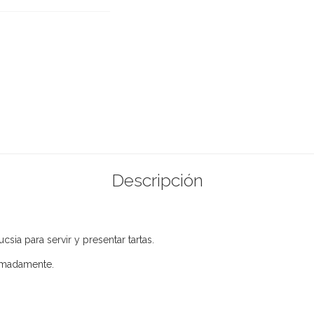
Descripción
sia para servir y presentar tartas.
imadamente.