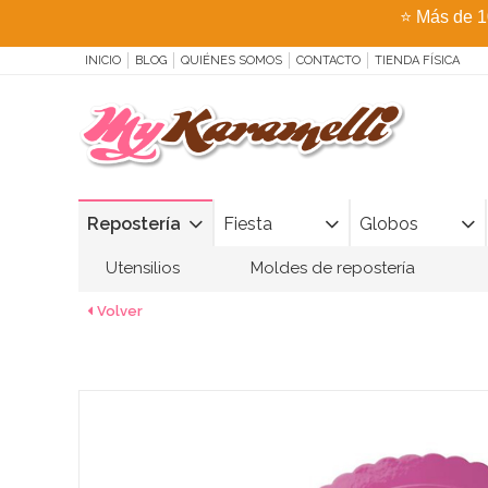
⭐
Más de 1
INICIO
BLOG
QUIÉNES SOMOS
CONTACTO
TIENDA FÍSICA
Repostería
Fiesta
Globos
Utensilios
Moldes de repostería
Volver