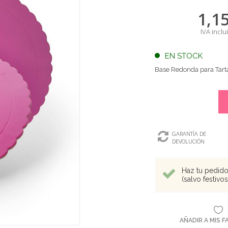
1,1
IVA inclu
EN STOCK
Base Redonda para Tart
GARANTÍA DE
DEVOLUCIÓN
Haz tu pedido 
(salvo festivo
AÑADIR A MIS 