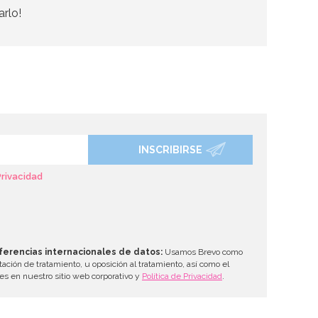
arlo!
INSCRIBIRSE
Privacidad
ferencias internacionales de datos:
Usamos Brevo como
tación de tratamiento, u oposición al tratamiento, así como el
les en nuestro sitio web corporativo y
Política de Privacidad
.