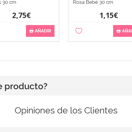
s 30 cm
Rosa Bebé 30 cm
2,75€
1,15€
AÑADIR
AÑA
e producto?
Opiniones de los Clientes