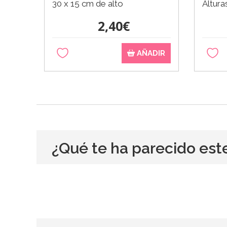
30 x 15 cm de alto
Altura
2,40€
AÑADIR
¿Qué te ha parecido est