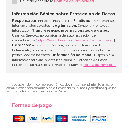
He leído y acepto la
Política de Privacidad
Información Básica sobre Protección de Datos
Responsable:
Pinkbass Fiestas S.L. |
Finalidad:
Transferencias
internacionales de datos |
Legitimación:
Consentimiento del
interesado. |
Transferencias internacionales de datos:
Usamos Brevo como plataforma de automatización de
mercadotecnia
(https://www.brevo.com/es/legal/termsofuse/)
. |
Derechos:
Acceso, rectificación, supresión, limitación de
tratamiento, u oposición al tratamiento, así como el derecho a la
portabilidad de los datos. |
Información adicional:
Disponible la
información adicional y detallada sobre la Protección de Datos
Personales en nuestro sitio web corporativo y
Política de Privacidad
.
* Introduciendo mi correo electrónico doy mi consentimiento a recibir
comunicaciones comerciales a través de mi e-mail y confirmo que he
leído la política de Protección de Datos.
Formas de pago