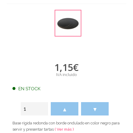
1,15
€
IVA incluido
EN STOCK
▲
▼
Base rígida redonda con borde ondulado en color negro para
servir y presentar tartas
( Ver más )