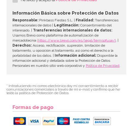
19,95€
Información Básica sobre Protección de Datos
Responsable:
Pinkbass Fiestas S.L. |
Finalidad:
Transferencias
internacionales de datos |
Legitimación:
Consentimiento del
interesado. |
Transferencias internacionales de datos:
AÑADIR
Usamos Brevo como plataforma de automatización de
mercadotecnia
(https://www.brevo.com/es/legal/termsofuse/)
. |
Derechos:
Acceso, rectificación, supresión, limitación de
tratamiento, u oposición al tratamiento, así como el derecho a la
portabilidad de los datos. |
Información adicional:
Disponible la
información adicional y detallada sobre la Protección de Datos
Personales en nuestro sitio web corporativo y
Política de Privacidad
.
* Introduciendo mi correo electrónico doy mi consentimiento a recibir
comunicaciones comerciales a través de mi e-mail y confirmo que he
leído la política de Protección de Datos.
Formas de pago