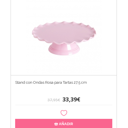
Stand con Ondas Rosa para Tartas 27,5 cm
33,39€
37,95€
AÑADIR