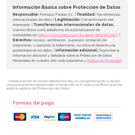
Información Básica sobre Protección de Datos
Responsable:
Pinkbass Fiestas S.L. |
Finalidad:
Transferencias
internacionales de datos |
Legitimación:
Consentimiento del
interesado. |
Transferencias internacionales de datos:
Usamos Brevo como plataforma de automatización de
mercadotecnia
(https://www.brevo.com/es/legal/termsofuse/)
. |
Derechos:
Acceso, rectificación, supresión, limitación de
tratamiento, u oposición al tratamiento, así como el derecho a la
portabilidad de los datos. |
Información adicional:
Disponible la
información adicional y detallada sobre la Protección de Datos
Personales en nuestro sitio web corporativo y
Política de Privacidad
.
* Introduciendo mi correo electrónico doy mi consentimiento a recibir
comunicaciones comerciales a través de mi e-mail y confirmo que he
leído la política de Protección de Datos.
Formas de pago