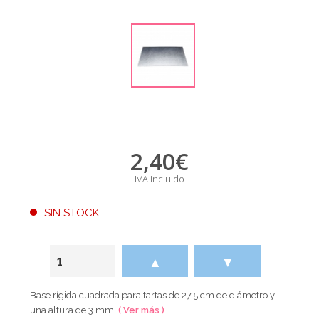
2,40
€
IVA incluido
SIN STOCK
▲
▼
Base rígida cuadrada para tartas de 27,5 cm de diámetro y
una altura de 3 mm.
( Ver más )