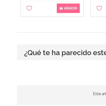
AÑADIR
¿Qué te ha parecido est
Este ar