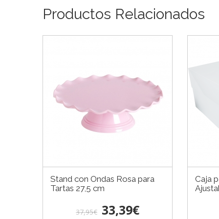
Productos Relacionados
Stand con Ondas Rosa para
Caja p
Tartas 27,5 cm
Ajusta
33,39€
37,95€