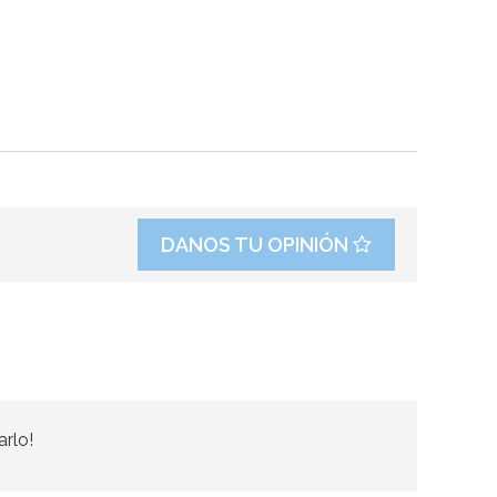
DANOS TU OPINIÓN
arlo!