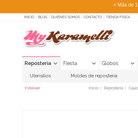
⭐
Más de 1
INICIO
BLOG
QUIÉNES SOMOS
CONTACTO
TIENDA FÍSICA
Repostería
Fiesta
Globos
Utensilios
Moldes de repostería
Volver
Inicio
Repostería
Cajas