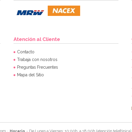
Atención al Cliente
Contacto
Trabaja con nosotros
Preguntas Frecuentes
Mapa del Sitio
com
Horario
De Lunes a Viernes: 10:00h. a 18:00h (atención telefónica)