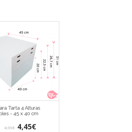
ara Tarta 4 Alturas
bles - 45 x 40 cm
4,45€
4,95€