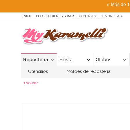
⭐
Más de 1
INICIO
BLOG
QUIÉNES SOMOS
CONTACTO
TIENDA FÍSICA
Repostería
Fiesta
Globos
Utensilios
Moldes de repostería
Volver