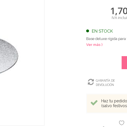
1,7
IVA inclu
EN STOCK
Base deluxe rígida para
Ver más )
GARANTÍA DE
DEVOLUCIÓN
Haz tu pedido 
(salvo festivo