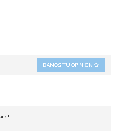
DANOS TU OPINIÓN
arlo!