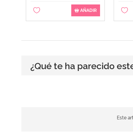
AÑADIR
¿Qué te ha parecido est
Este ar