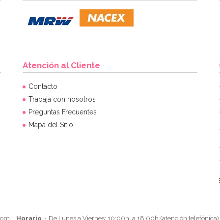
Atención al Cliente
Contacto
Trabaja con nosotros
Preguntas Frecuentes
Mapa del Sitio
com
Horario
De Lunes a Viernes: 10:00h. a 18:00h (atención telefónica)