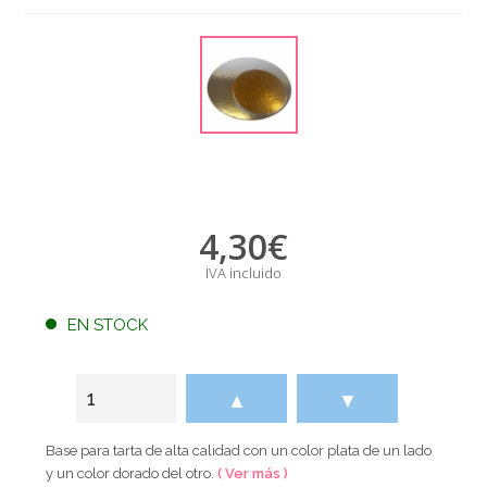
4,30
€
IVA incluido
EN STOCK
▲
▼
Base para tarta de alta calidad con un color plata de un lado
y un color dorado del otro.
( Ver más )