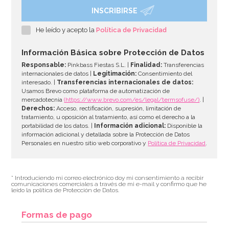
INSCRIBIRSE
He leído y acepto la
Política de Privacidad
Información Básica sobre Protección de Datos
Responsable:
Pinkbass Fiestas S.L. |
Finalidad:
Transferencias
internacionales de datos |
Legitimación:
Consentimiento del
interesado. |
Transferencias internacionales de datos:
Usamos Brevo como plataforma de automatización de
mercadotecnia
(https://www.brevo.com/es/legal/termsofuse/)
. |
Derechos:
Acceso, rectificación, supresión, limitación de
tratamiento, u oposición al tratamiento, así como el derecho a la
portabilidad de los datos. |
Información adicional:
Disponible la
información adicional y detallada sobre la Protección de Datos
Personales en nuestro sitio web corporativo y
Política de Privacidad
.
* Introduciendo mi correo electrónico doy mi consentimiento a recibir
comunicaciones comerciales a través de mi e-mail y confirmo que he
leído la política de Protección de Datos.
Formas de pago