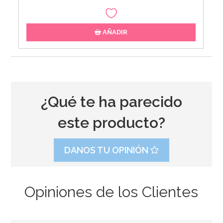
AÑADIR
¿Qué te ha parecido
este producto?
DANOS TU OPINIÓN
Opiniones de los Clientes
Stand con Ondas Rosa para Tartas 27,5 cm