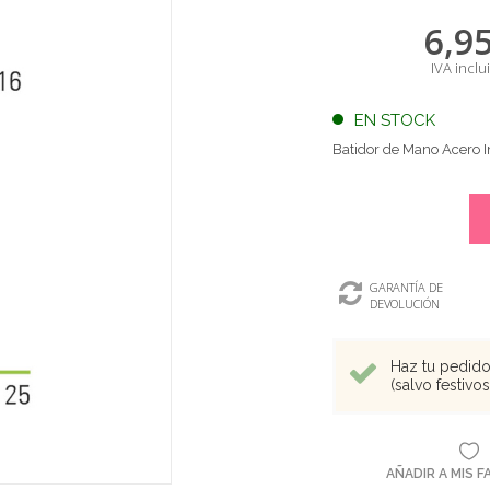
6,9
IVA inclu
EN STOCK
Batidor de Mano Acero 
GARANTÍA DE
DEVOLUCIÓN
Haz tu pedido 
(salvo festivo
AÑADIR A MIS 