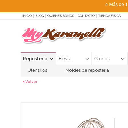
⭐
Más de 1
INICIO
BLOG
QUIÉNES SOMOS
CONTACTO
TIENDA FÍSICA
Repostería
Fiesta
Globos
Utensilios
Moldes de repostería
Volver