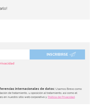
arlo!
INSCRIBIRSE
Privacidad
ferencias internacionales de datos:
Usamos Brevo como
tación de tratamiento, u oposición al tratamiento, así como el
les en nuestro sitio web corporativo y
Política de Privacidad
.