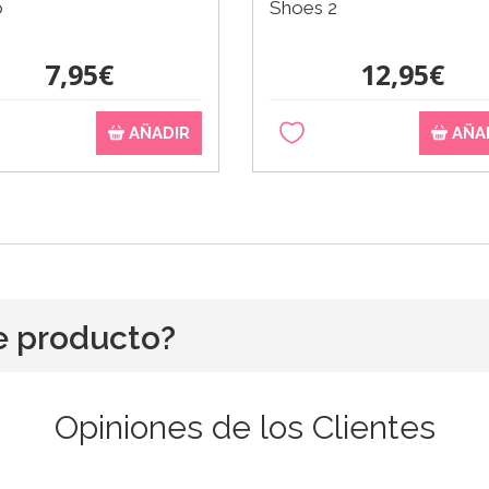
o
Shoes 2
7,95€
12,95€
AÑADIR
AÑA
e producto?
Opiniones de los Clientes