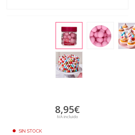
8,95
€
IVA incluido
SIN STOCK