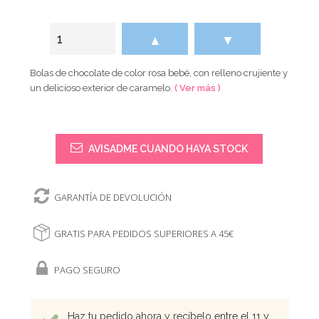
▲
▼
Bolas de chocolate de color rosa bebé, con relleno crujiente y
un delicioso exterior de caramelo.
( Ver más )
AVISADME CUANDO HAYA STOCK
GARANTÍA DE DEVOLUCIÓN
GRATIS PARA PEDIDOS SUPERIORES A 45€
PAGO SEGURO
Haz tu pedido ahora y recíbelo entre el 11 y