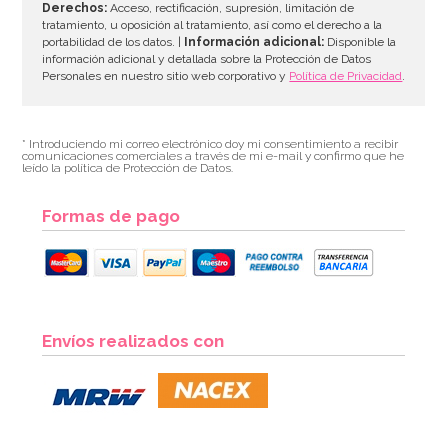
Derechos:
Acceso, rectificación, supresión, limitación de
tratamiento, u oposición al tratamiento, así como el derecho a la
portabilidad de los datos. |
Información adicional:
Disponible la
información adicional y detallada sobre la Protección de Datos
Personales en nuestro sitio web corporativo y
Política de Privacidad
.
* Introduciendo mi correo electrónico doy mi consentimiento a recibir
comunicaciones comerciales a través de mi e-mail y confirmo que he
leído la política de Protección de Datos.
Formas de pago
Pegamento Comestible 25 gr - Rainbow Dust
Envíos realizados con
2,95€