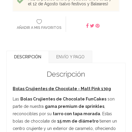
el 12 de Agosto (salvo festivos y Baleares)
AÑADIR A MIS FAVORITOS
DESCRIPCIÓN
ENVÍO Y PAGO
Descripción
Bolas Crujientes de Chocolate - Matt Pink 130g
Las
Bolas Crujientes de Chocolate FunCakes
son
parte de nuestra
gama premium de sprinkles
,
reconocibles por su
tarro con tapa morada
. Estas
bolas de chocolate de
15 mm de diámetro
tienen un
centro crujiente y un exterior de caramelo, ofreciendo