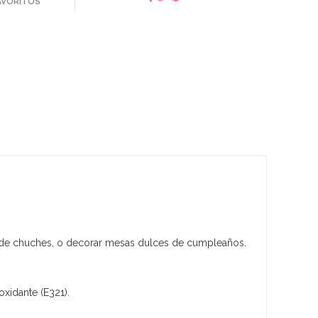
FAVORITOS
as de chuches, o decorar mesas dulces de cumpleaños.
oxidante (E321).