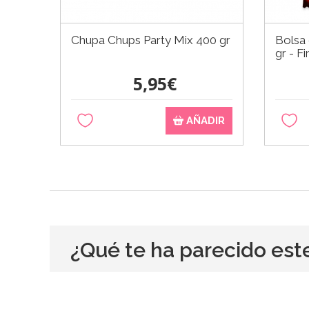
Chupa Chups Party Mix 400 gr
Bolsa
gr - Fi
5,95€
AÑADIR
¿Qué te ha parecido est