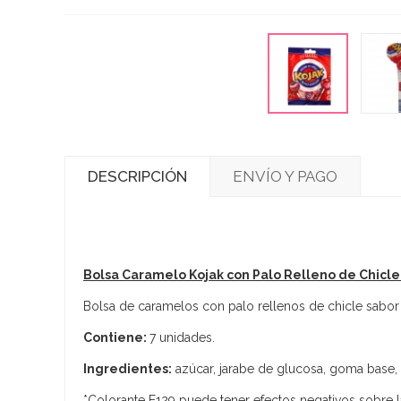
DESCRIPCIÓN
ENVÍO Y PAGO
Bolsa Caramelo Kojak con Palo Relleno de Chicl
Bolsa de caramelos con palo rellenos de chicle sabor
Contiene:
7 unidades.
Ingredientes:
azúcar, jarabe de glucosa, goma base, a
*Colorante E129 puede tener efectos negativos sobre la