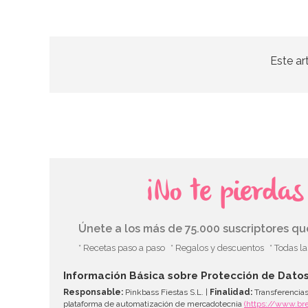
Este ar
¡No te pierda
Únete a los más de 75.000 suscriptores q
* Recetas paso a paso
* Regalos y descuentos
* Todas l
Información Básica sobre Protección de Dato
Responsable:
Pinkbass Fiestas S.L. |
Finalidad:
Transferencias
plataforma de automatización de mercadotecnia
(https://www.br