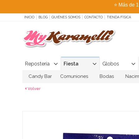
⭐
Más de 1
INICIO
BLOG
QUIÉNES SOMOS
CONTACTO
TIENDA FÍSICA
Repostería
Fiesta
Globos
Candy Bar
Comuniones
Bodas
Nacim
Volver