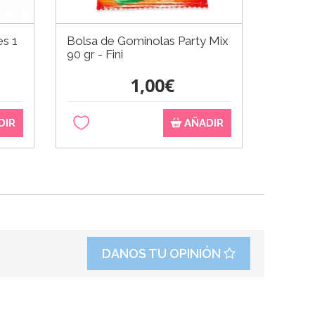
es 1
Bolsa de Gominolas Party Mix
90 gr - Fini
1,00€
DIR
AÑADIR
DANOS TU OPINIÓN