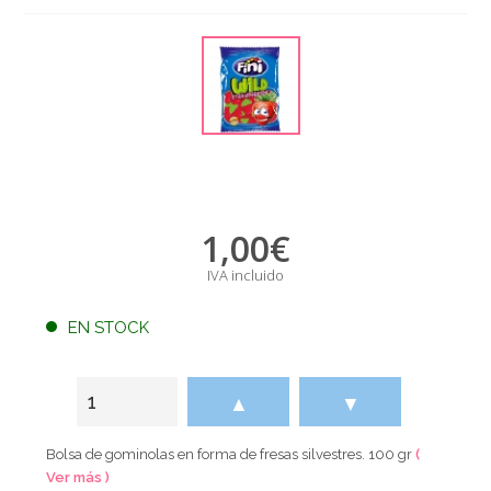
1,00
€
IVA incluido
EN STOCK
▲
▼
Bolsa de gominolas en forma de fresas silvestres. 100 gr
(
Ver más )