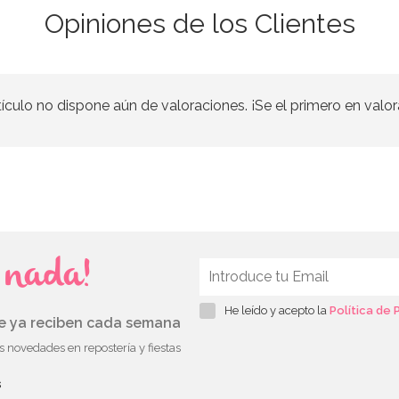
Opiniones de los Clientes
tículo no dispone aún de valoraciones. ¡Se el primero en valor
s nada!
He leído y acepto la
Política de 
ue ya reciben cada semana
as novedades en repostería y fiestas
s