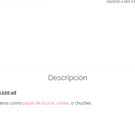
AÑADIR A MIS 
Descripción
m 100 ud
tarios como
papel de azúcar
,
obleas
o chuches.