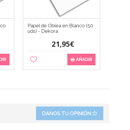
nco
Papel de Oblea en Blanco (50
uds) - Dekora
21,95€
DIR
AÑADIR
DANOS TU OPINIÓN