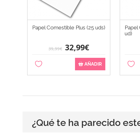
Papel Comestible Plus (25 uds)
Papel 
ud)
32,99€
39,99€
AÑADIR
¿Qué te ha parecido est