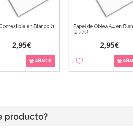
Comestible en Blanco (1
Papel de Oblea A4 en Bla
(2 uds)
2,95€
2,95€
AÑADIR
AÑA
e producto?