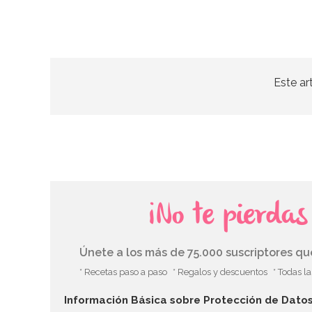
Este ar
¡No te pierda
Únete a los más de 75.000 suscriptores q
* Recetas paso a paso
* Regalos y descuentos
* Todas l
Información Básica sobre Protección de Dato