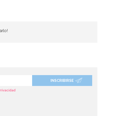
arlo!
INSCRIBIRSE
Privacidad