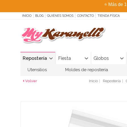
⭐
Más de 1
INICIO
BLOG
QUIÉNES SOMOS
CONTACTO
TIENDA FÍSICA
Repostería
Fiesta
Globos
Utensilios
Moldes de repostería
Volver
Inicio
Repostería