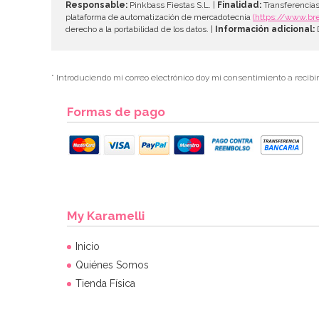
Responsable:
Pinkbass Fiestas S.L. |
Finalidad:
Transferencias
plataforma de automatización de mercadotecnia
(https://www.br
derecho a la portabilidad de los datos. |
Información adicional:
D
* Introduciendo mi correo electrónico doy mi consentimiento a recibi
Formas de pago
My Karamelli
Inicio
Quiénes Somos
Tienda Física