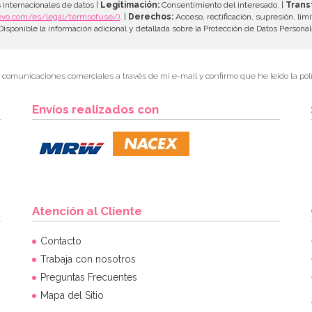
 internacionales de datos |
Legitimación:
Consentimiento del interesado. |
Trans
evo.com/es/legal/termsofuse/)
. |
Derechos:
Acceso, rectificación, supresión, limi
isponible la información adicional y detallada sobre la Protección de Datos Persona
r comunicaciones comerciales a través de mi e-mail y confirmo que he leído la polí
Envíos realizados con
Atención al Cliente
Contacto
Trabaja con nosotros
Preguntas Frecuentes
Mapa del Sitio