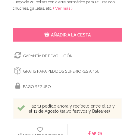
Juego de 20 bolsas con cierre hermético para utilizar con
chuches, galletas, etc.
( Ver más )
AÑADIR A LA CESTA
GARANTÍA DE DEVOLUCIÓN
GRATIS PARA PEDIDOS SUPERIORES A 45€
PAGO SEGURO
Haz tu pedido ahora y recíbelo entre el 10 y
el 11 de Agosto (salvo festivos y Baleares)