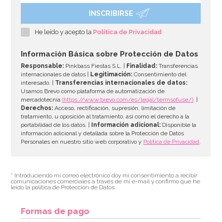
INSCRIBIRSE
He leído y acepto la
Política de Privacidad
Información Básica sobre Protección de Datos
Responsable:
Pinkbass Fiestas S.L. |
Finalidad:
Transferencias
internacionales de datos |
Legitimación:
Consentimiento del
interesado. |
Transferencias internacionales de datos:
Usamos Brevo como plataforma de automatización de
mercadotecnia
(https://www.brevo.com/es/legal/termsofuse/)
. |
Derechos:
Acceso, rectificación, supresión, limitación de
tratamiento, u oposición al tratamiento, así como el derecho a la
portabilidad de los datos. |
Información adicional:
Disponible la
información adicional y detallada sobre la Protección de Datos
Personales en nuestro sitio web corporativo y
Política de Privacidad
.
* Introduciendo mi correo electrónico doy mi consentimiento a recibir
comunicaciones comerciales a través de mi e-mail y confirmo que he
leído la política de Protección de Datos.
Formas de pago