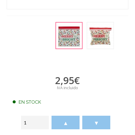
2,95
€
IVA incluido
EN STOCK
▲
▼