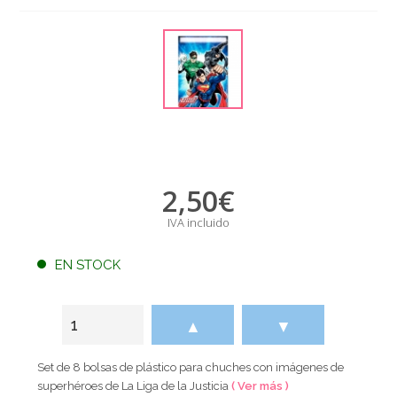
2,50
€
IVA incluido
EN STOCK
▲
▼
Set de 8 bolsas de plástico para chuches con imágenes de
superhéroes de La Liga de la Justicia
( Ver más )