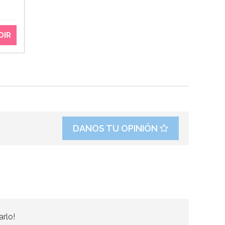
DIR
DANOS TU OPINIÓN
arlo!