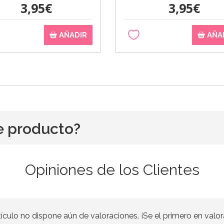
3,95€
3,95€
AÑADIR
AÑA
e producto?
Opiniones de los Clientes
tículo no dispone aún de valoraciones. ¡Se el primero en valor