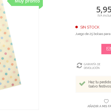
Muy pronto
5,9
IVA inclu
SIN STOCK
Juego de 25 bolsas para
GARANTÍA DE
DEVOLUCIÓN
Haz tu pedido 
(salvo festivo
AÑADIR A MIS 