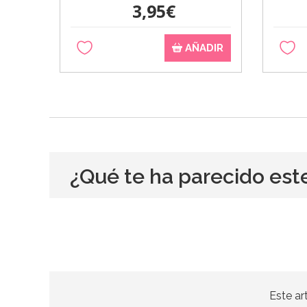
3,95€
AÑADIR
¿Qué te ha parecido est
Este ar