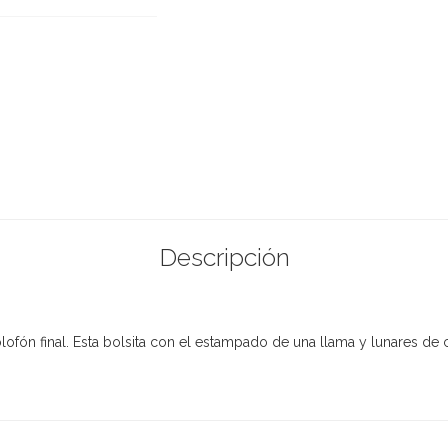
Descripción
ofón final. Esta bolsita con el estampado de una llama y lunares de 