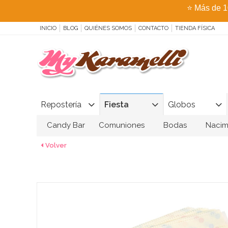
⭐
Más de 1
INICIO
BLOG
QUIÉNES SOMOS
CONTACTO
TIENDA FÍSICA
Repostería
Fiesta
Globos
Candy Bar
Comuniones
Bodas
Nacim
Volver