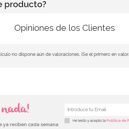
e producto?
Opiniones de los Clientes
tículo no dispone aún de valoraciones. ¡Se el primero en valor
s nada!
He leído y acepto la
Política de 
ue ya reciben cada semana