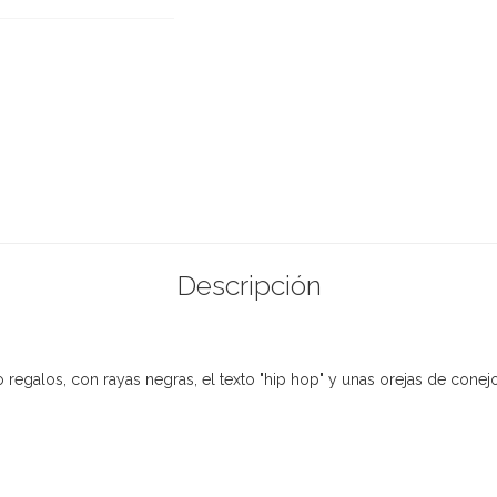
Descripción
 o regalos, con rayas negras, el texto "hip hop" y unas orejas de cone