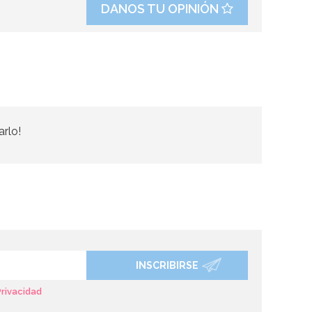
DANOS TU OPINIÓN
arlo!
INSCRIBIRSE
Privacidad