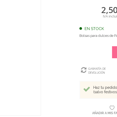
2,5
IVA inclu
EN STOCK
Bolsas para dulces de P
GARANTÍA DE
DEVOLUCIÓN
Haz tu pedido 
(salvo festivo
AÑADIR A MIS 