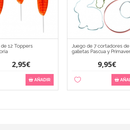
 de 12 Toppers
Juego de 7 cortadores de
oria
galletas Pascua y Primave
2,95€
9,95€
AÑADIR
AÑA