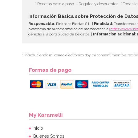
* Recetas paso a paso
* Regalos y descuentos
* Todas l
Información Básica sobre Protección de Dato
Responsable:
Pinkbass Fiestas S.L. |
Finalidad:
Transferencias
plataforma de automatización de mercadotecnia
(https://www.br
derecho a la portabilidad de los datos. |
Información adicional:
D
* Introduciendo mi correo electrónico doy mi consentimiento a recibi
Formas de pago
My Karamelli
Inicio
Quiénes Somos