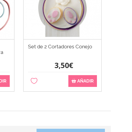
Set de 2 Cortadores Conejo
ra
3,50€
DIR
AÑADIR