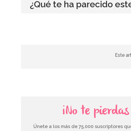
¿Qué te ha parecido est
Este ar
¡No te pierda
Únete a los más de 75.000 suscriptores q