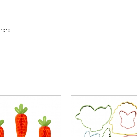
ancho.