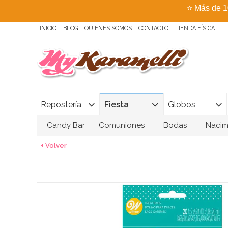
⭐
Más de 1
INICIO
BLOG
QUIÉNES SOMOS
CONTACTO
TIENDA FÍSICA
Repostería
Fiesta
Globos
Candy Bar
Comuniones
Bodas
Nacim
Volver