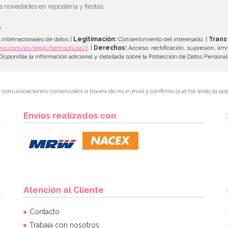
as novedades en repostería y fiestas
s
 internacionales de datos |
Legitimación:
Consentimiento del interesado. |
Trans
evo.com/es/legal/termsofuse/)
. |
Derechos:
Acceso, rectificación, supresión, limi
isponible la información adicional y detallada sobre la Protección de Datos Persona
r comunicaciones comerciales a través de mi e-mail y confirmo que he leído la polí
Envíos realizados con
Atención al Cliente
Contacto
Trabaja con nosotros