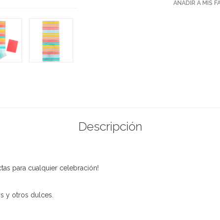
AÑADIR A MIS 
Descripción
ctas para cualquier celebración!
os y otros dulces.