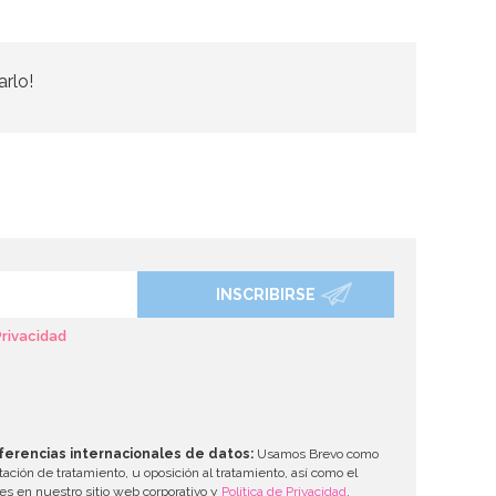
arlo!
INSCRIBIRSE
Privacidad
ferencias internacionales de datos:
Usamos Brevo como
tación de tratamiento, u oposición al tratamiento, así como el
les en nuestro sitio web corporativo y
Política de Privacidad
.