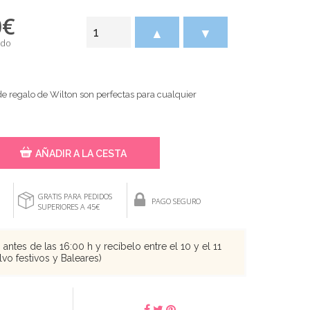
0
€
▲
▼
ido
 de regalo de Wilton son perfectas para cualquier
AÑADIR A LA CESTA
GRATIS PARA PEDIDOS
PAGO SEGURO
SUPERIORES A 45€
antes de las 16:00 h y recíbelo entre el 10 y el 11
vo festivos y Baleares)