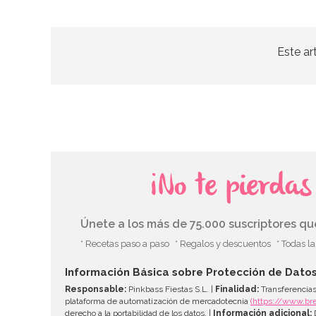
Este ar
¡No te pierda
Únete a los más de 75.000 suscriptores q
* Recetas paso a paso
* Regalos y descuentos
* Todas l
Información Básica sobre Protección de Dato
Responsable:
Pinkbass Fiestas S.L. |
Finalidad:
Transferencias
plataforma de automatización de mercadotecnia
(https://www.br
derecho a la portabilidad de los datos. |
Información adicional:
D