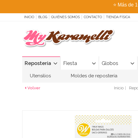
⭐
Más de 1
INICIO
BLOG
QUIÉNES SOMOS
CONTACTO
TIENDA FÍSICA
Repostería
Fiesta
Globos
Utensilios
Moldes de repostería
Volver
Inicio
Repo