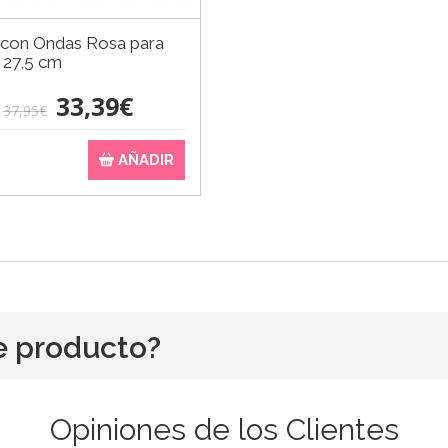
 con Ondas Rosa para
 27,5 cm
33,39€
37,95€
AÑADIR
e producto?
Opiniones de los Clientes