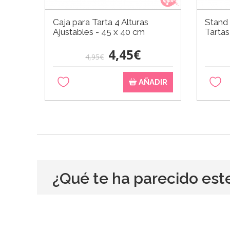
Caja para Tarta 4 Alturas
Stand
Ajustables - 45 x 40 cm
Tartas
4,45€
4,95€
AÑADIR
¿Qué te ha parecido est