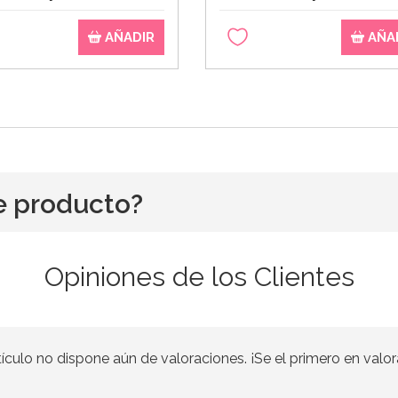
AÑADIR
AÑA
e producto?
Opiniones de los Clientes
tículo no dispone aún de valoraciones. ¡Se el primero en valor