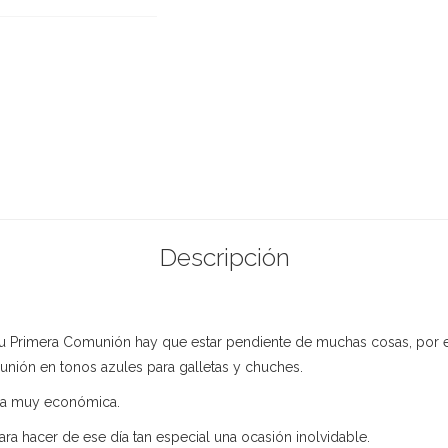
Descripción
su Primera Comunión hay que estar pendiente de muchas cosas, por 
ión en tonos azules para galletas y chuches.
era muy económica.
ra hacer de ese día tan especial una ocasión inolvidable.