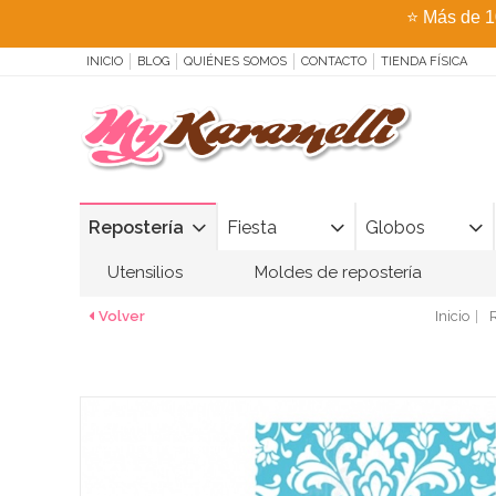
⭐
Más de 1
INICIO
BLOG
QUIÉNES SOMOS
CONTACTO
TIENDA FÍSICA
Repostería
Fiesta
Globos
Utensilios
Moldes de repostería
Volver
Inicio