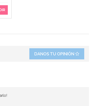
DIR
DANOS TU OPINIÓN
arlo!