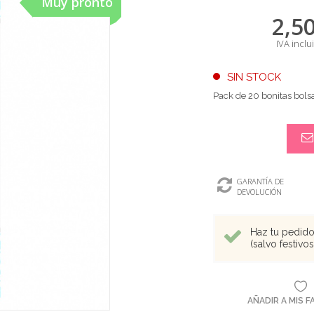
Muy pronto
2,5
IVA inclu
SIN STOCK
Pack de 20 bonitas bol
GARANTÍA DE
DEVOLUCIÓN
Haz tu pedido 
(salvo festivo
AÑADIR A MIS 