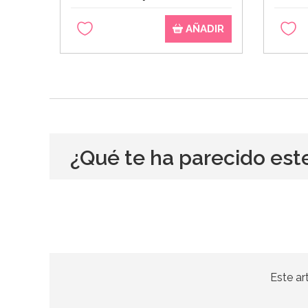
AÑADIR
¿Qué te ha parecido est
Este ar