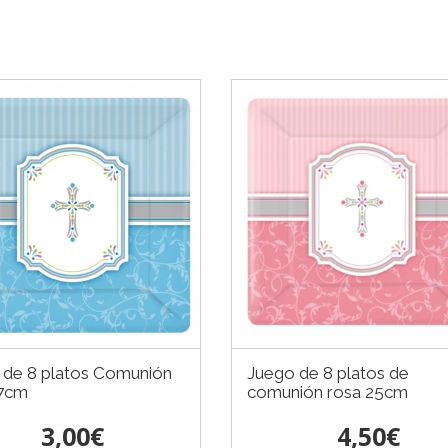
 de 8 platos Comunión
Juego de 8 platos de
17cm
comunión rosa 25cm
3,00€
4,50€