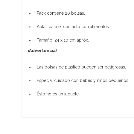
Pack contiene 20 bolsas.
Aptas para el contacto con alimentos.
Tamaño: 24 x 10 cm apróx.
¡Advertencia!
Las bolsas de plástico pueden ser peligrosas.
Especial cuidado con bebés y niños pequeños.
Ésto no es un juguete.