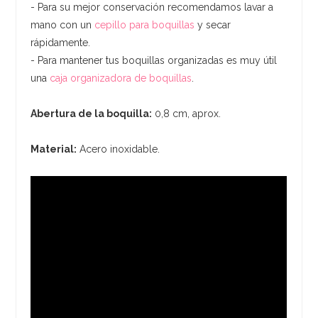
- Para su mejor conservación recomendamos lavar a
mano con un
cepillo para boquillas
y secar
rápidamente.
- Para mantener tus boquillas organizadas es muy útil
una
caja organizadora de boquillas
.
Abertura de la boquilla:
0,8 cm, aprox.
Material:
Acero inoxidable.