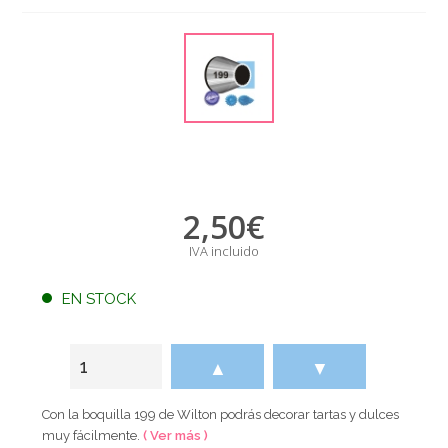
2,50
€
IVA incluido
EN STOCK
▲
▼
Con la boquilla 199 de Wilton podrás decorar tartas y dulces
muy fácilmente.
( Ver más )