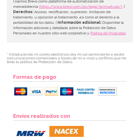
AÑADIR
Usamos Brevo como plataforma de automatización de
mercadotecnia
(https://www.brevo.com/es/legal/termsofuse/)
. |
Derechos:
Acceso, rectificación, supresión, limitación de
tratamiento, u oposición al tratamiento, así como el derecho a la
portabilidad de los datos. |
Información adicional:
Disponible la
información adicional y detallada sobre la Protección de Datos
Personales en nuestro sitio web corporativo y
Política de Privacidad
.
* Introduciendo mi correo electrónico doy mi consentimiento a recibir
comunicaciones comerciales a través de mi e-mail y confirmo que he
leído la política de Protección de Datos.
Formas de pago
Envíos realizados con