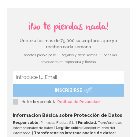
¡No te pierdas nada!
Únete a los más de 75.000 suscriptores que ya
reciben cada semana
* Recetas paso a paso
* Regalos y descuentos
* Todas las
novedades en repostería y fiestas
INSCRIBIRSE
Set de 10 Mangas desechables 41 cm
He leído y acepto la
Política de Privacidad
3,95€
Información Básica sobre Protección de Datos
Responsable:
Pinkbass Fiestas S.L. |
Finalidad:
Transferencias
internacionales de datos |
Legitimación:
Consentimiento del
interesado. |
Transferencias internacionales de datos: