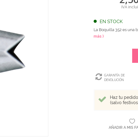
IVA inclu
EN STOCK
La Boquilla 352 es una b
más )
GARANTÍA DE
DEVOLUCIÓN
Haz tu pedido 
(salvo festivo
AÑADIR A MIS 