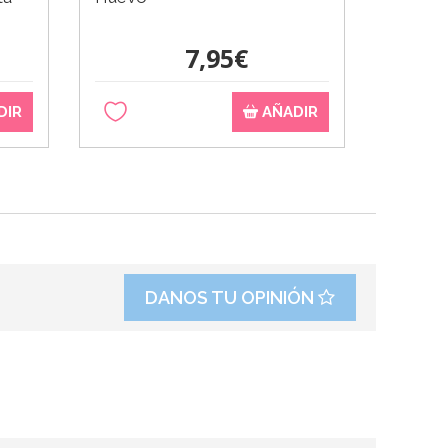
7,95€
DIR
AÑADIR
DANOS TU OPINIÓN