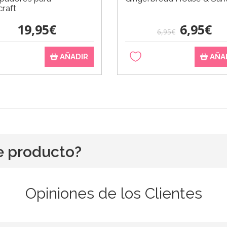
raft
19,95€
6,95€
6,95€
AÑADIR
AÑA
e producto?
Opiniones de los Clientes