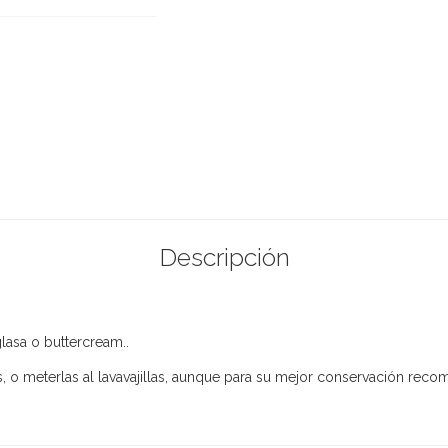
Descripción
glasa o buttercream..
s, o meterlas al lavavajillas, aunque para su mejor conservación re