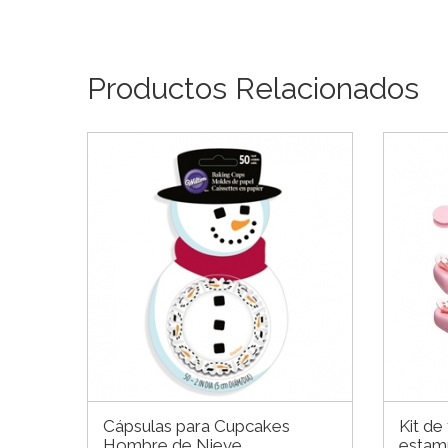
Productos Relacionados
Cápsulas para Cupcakes
Kit de
Hombre de Nieve
estam