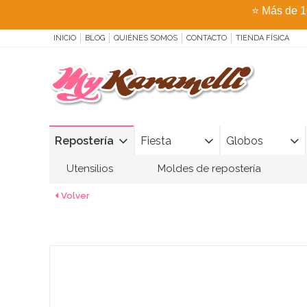
⭐
Más de 1
INICIO
BLOG
QUIÉNES SOMOS
CONTACTO
TIENDA FÍSICA
Repostería
Fiesta
Globos
Utensilios
Moldes de repostería
Volver