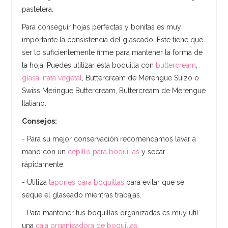
pastelera.
Para conseguir hojas perfectas y bonitas es muy
importante la consistencia del glaseado. Este tiene que
ser lo suficientemente firme para mantener la forma de
la hoja. Puedes utilizar esta boquilla con
buttercream
,
glasa
,
nata vegetal
, Buttercream de Merengue Suizo o
Swiss Meringue Buttercream, Buttercream de Merengue
Italiano.
Consejos:
- Para su mejor conservación recomendamos lavar a
mano con un
cepillo para boquillas
y secar
rápidamente.
- Utiliza
tapones para boquillas
para evitar que se
seque el glaseado mientras trabajas.
- Para mantener tus boquillas organizadas es muy útil
una
caja organizadora de boquillas
.