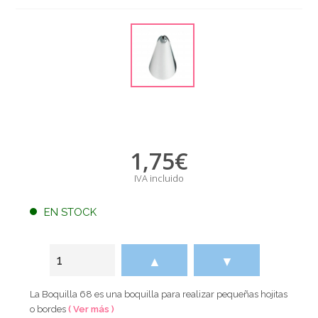
1,75
€
IVA incluido
EN STOCK
▲
▼
La Boquilla 68 es una boquilla para realizar pequeñas hojitas
o bordes
( Ver más )