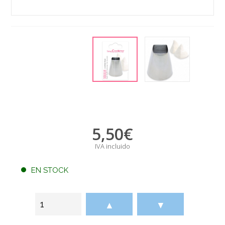
5,50
€
IVA incluido
EN STOCK
▲
▼