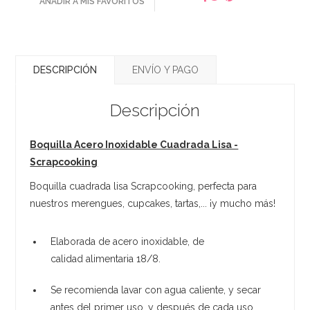
AÑADIR A MIS FAVORITOS
DESCRIPCIÓN
ENVÍO Y PAGO
Descripción
Boquilla Acero Inoxidable Cuadrada Lisa -
Scrapcooking
Boquilla cuadrada lisa Scrapcooking, perfecta para
nuestros merengues, cupcakes, tartas,... ¡y mucho más!
Elaborada de acero inoxidable, de
calidad alimentaria 18/8.
Se recomienda lavar con agua caliente, y secar
antes del primer uso, y después de cada uso.