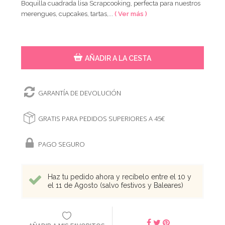
Boquilla cuadrada lisa Scrapcooking, perfecta para nuestros
merengues, cupcakes, tartas,...
( Ver más )
AÑADIR A LA CESTA
GARANTÍA DE DEVOLUCIÓN
GRATIS PARA PEDIDOS SUPERIORES A 45€
PAGO SEGURO
Haz tu pedido ahora y recíbelo entre el 10 y
el 11 de Agosto (salvo festivos y Baleares)