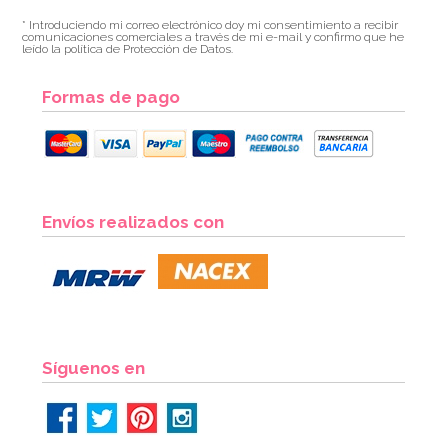
* Introduciendo mi correo electrónico doy mi consentimiento a recibir
comunicaciones comerciales a través de mi e-mail y confirmo que he
leído la política de Protección de Datos.
Formas de pago
Molde de Silicona Gingerbread House & Santa
Envíos realizados con
6,95€
6,95€
AÑADIR
Síguenos en