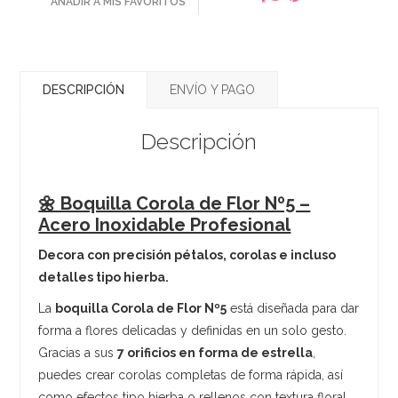
AÑADIR A MIS FAVORITOS
DESCRIPCIÓN
ENVÍO Y PAGO
Descripción
🌼 Boquilla Corola de Flor Nº5 –
Acero Inoxidable Profesional
Decora con precisión pétalos, corolas e incluso
detalles tipo hierba.
La
boquilla Corola de Flor Nº5
está diseñada para dar
forma a flores delicadas y definidas en un solo gesto.
Gracias a sus
7 orificios en forma de estrella
,
puedes crear corolas completas de forma rápida, así
como efectos tipo hierba o rellenos con textura floral.