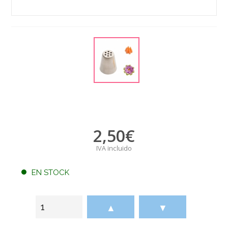
2,50
€
IVA incluido
EN STOCK
▲
▼