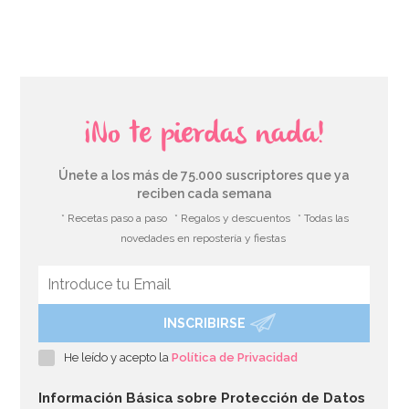
AÑADIR
¡No te pierdas nada!
Únete a los más de 75.000 suscriptores que ya
reciben cada semana
* Recetas paso a paso
* Regalos y descuentos
* Todas las
novedades en repostería y fiestas
INSCRIBIRSE
Cupcake Combo Bosque encantado
He leído y acepto la
Política de Privacidad
2,95€
2,95€
Información Básica sobre Protección de Datos