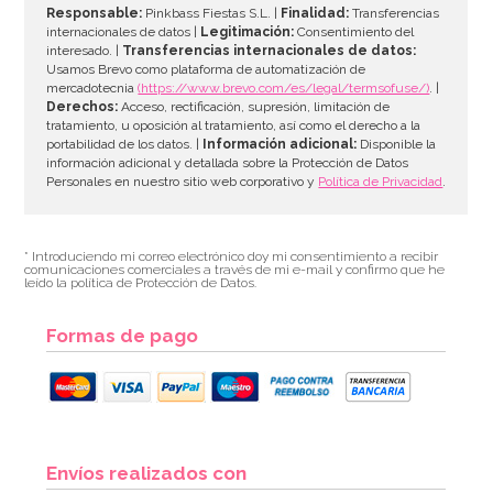
Responsable:
Pinkbass Fiestas S.L. |
Finalidad:
Transferencias
internacionales de datos |
Legitimación:
Consentimiento del
interesado. |
Transferencias internacionales de datos:
AÑADIR
Usamos Brevo como plataforma de automatización de
mercadotecnia
(https://www.brevo.com/es/legal/termsofuse/)
. |
Derechos:
Acceso, rectificación, supresión, limitación de
tratamiento, u oposición al tratamiento, así como el derecho a la
portabilidad de los datos. |
Información adicional:
Disponible la
información adicional y detallada sobre la Protección de Datos
Personales en nuestro sitio web corporativo y
Política de Privacidad
.
* Introduciendo mi correo electrónico doy mi consentimiento a recibir
comunicaciones comerciales a través de mi e-mail y confirmo que he
leído la política de Protección de Datos.
Formas de pago
Cápsulas para Cupcakes Hombre de Nieve
Envíos realizados con