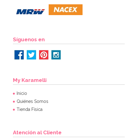
2,60€
2,60€
AÑADIR
Síguenos en
My Karamelli
Inicio
Quiénes Somos
Tienda Física
Atención al Cliente