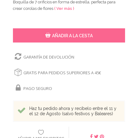
Boquilla de 7 orificios en forma de estrella, perfecta para
crear corolas de flores
( Ver más )
AÑADIR A LA CESTA
GARANTÍA DE DEVOLUCIÓN
GRATIS PARA PEDIDOS SUPERIORES A 45€
PAGO SEGURO
Haz tu pedido ahora y recíbelo entre el 11 y
el 12 de Agosto (salvo festivos y Baleares)