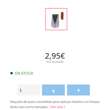
2,95
€
IVA incluido
EN STOCK
▲
▼
Boquilla de acero inoxidable para realizar diseños con franjas
tanto lisas como estriadas.
( Ver más )