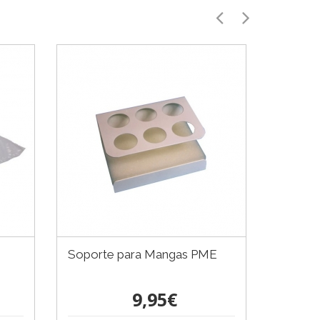
Soporte para Mangas PME
Juego 
Mangas
9,95€