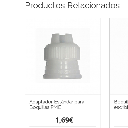
Productos Relacionados
Adaptador Estándar para
Boqui
Boquillas PME
escrib
1,69€