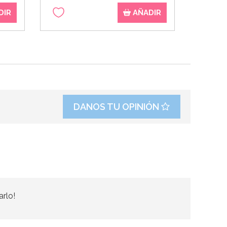
DIR
AÑADIR
DANOS TU OPINIÓN
arlo!