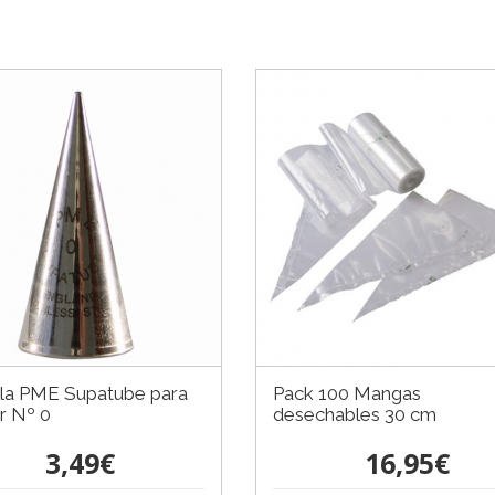
lla PME Supatube para
Pack 100 Mangas
ir Nº 0
desechables 30 cm
3,49€
16,95€