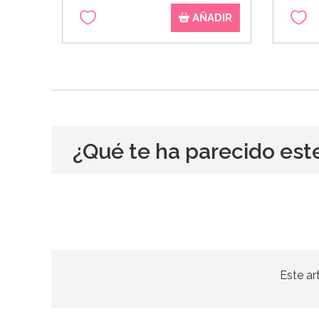
AÑADIR
¿Qué te ha parecido est
Este ar