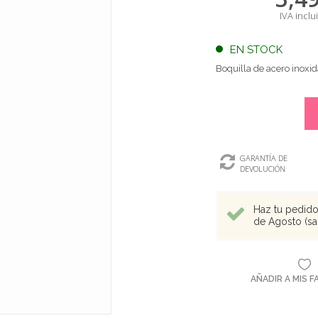
IVA inclu
EN STOCK
Boquilla de acero inoxid
GARANTÍA DE
DEVOLUCIÓN
Haz tu pedido 
de Agosto (sal
AÑADIR A MIS 