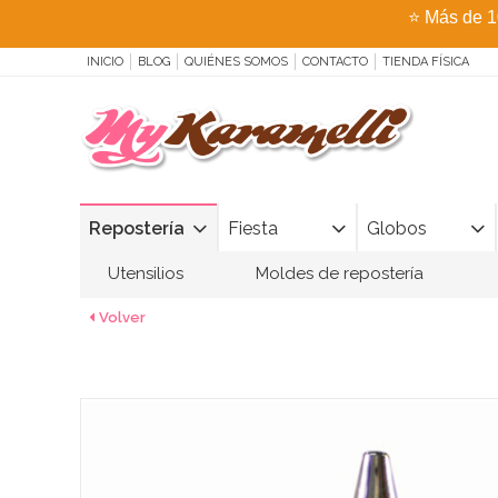
⭐
Más de 1
INICIO
BLOG
QUIÉNES SOMOS
CONTACTO
TIENDA FÍSICA
Repostería
Fiesta
Globos
Utensilios
Moldes de repostería
Volver