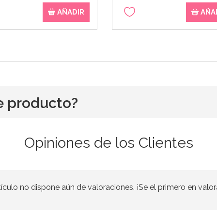
AÑADIR
AÑA
e producto?
Opiniones de los Clientes
tículo no dispone aún de valoraciones. ¡Se el primero en valor