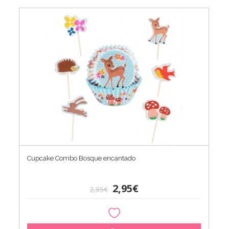
Cupcake Combo Bosque encantado
2,95€
2,95€