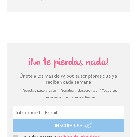
AÑADIR
¡No te pierdas nada!
Únete a los más de 75.000 suscriptores que ya
reciben cada semana
* Recetas paso a paso
* Regalos y descuentos
* Todas las
novedades en repostería y fiestas
INSCRIBIRSE
Boquilla PME hoja nº51 Estándar