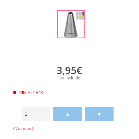
3,95
€
IVA incluido
SIN STOCK
▲
▼
( Ver más )