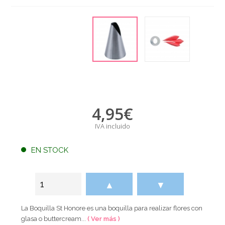
4,95
€
IVA incluido
EN STOCK
▲
▼
La Boquilla St Honore es una boquilla para realizar flores con
glasa o buttercream...
( Ver más )