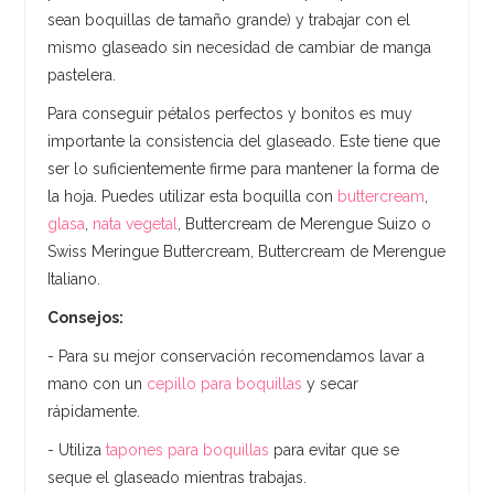
sean boquillas de tamaño grande) y trabajar con el
mismo glaseado sin necesidad de cambiar de manga
pastelera.
Para conseguir pétalos perfectos y bonitos es muy
importante la consistencia del glaseado. Este tiene que
ser lo suficientemente firme para mantener la forma de
la hoja. Puedes utilizar esta boquilla con
buttercream
,
glasa
,
nata vegetal
, Buttercream de Merengue Suizo o
Swiss Meringue Buttercream, Buttercream de Merengue
Italiano.
Consejos:
- Para su mejor conservación recomendamos lavar a
mano con un
cepillo para boquillas
y secar
rápidamente.
- Utiliza
tapones para boquillas
para evitar que se
seque el glaseado mientras trabajas.