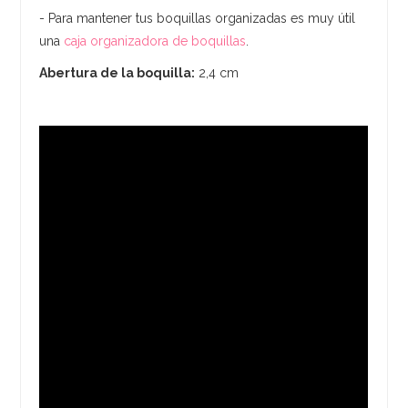
- Para mantener tus boquillas organizadas es muy útil
una
caja organizadora de boquillas
.
Abertura de la boquilla:
2,4 cm