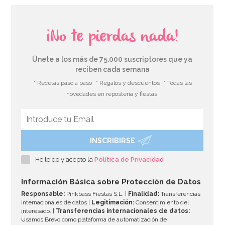
¡No te pierdas nada!
Únete a los más de 75.000 suscriptores que ya
reciben cada semana
* Recetas paso a paso
* Regalos y descuentos
* Todas las
novedades en repostería y fiestas
INSCRIBIRSE
Adaptador para Boquillas Grandes
He leído y acepto la
Política de Privacidad
1,75€
Información Básica sobre Protección de Datos
Responsable:
Pinkbass Fiestas S.L. |
Finalidad:
Transferencias
internacionales de datos |
Legitimación:
Consentimiento del
interesado. |
Transferencias internacionales de datos:
AÑADIR
Usamos Brevo como plataforma de automatización de