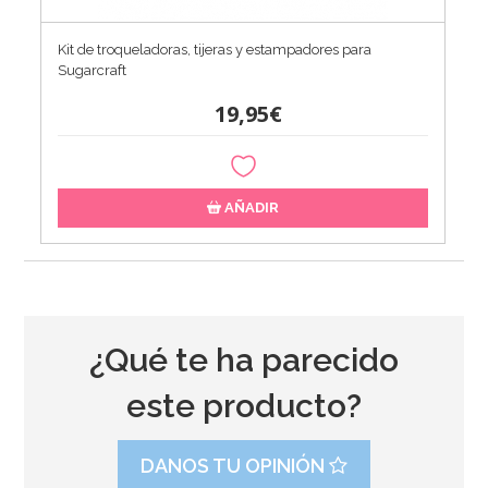
Kit de troqueladoras, tijeras y estampadores para
Sugarcraft
19,95€
AÑADIR
¿Qué te ha parecido
este producto?
DANOS TU OPINIÓN