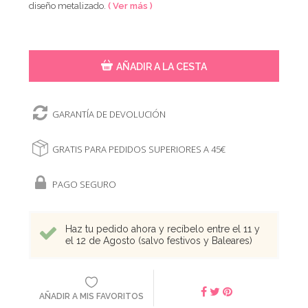
diseño metalizado.
( Ver más )
AÑADIR A LA CESTA
GARANTÍA DE DEVOLUCIÓN
GRATIS PARA PEDIDOS SUPERIORES A 45€
PAGO SEGURO
Haz tu pedido ahora y recíbelo entre el 11 y
el 12 de Agosto (salvo festivos y Baleares)
AÑADIR A MIS FAVORITOS