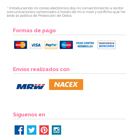
* Introduciendo mi correo electrónico doy mi consentimiento a recibir
comunicaciones comerciales a través de mi e-mail y confirmo que he
leído la política de Protección de Datos.
Formas de pago
Molde de Silicona Gingerbread House & Santa
Envíos realizados con
6,95€
6,95€
AÑADIR
Síguenos en