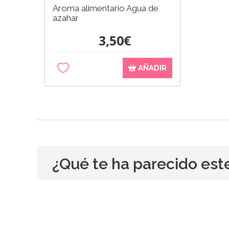
Aroma alimentario Agua de
azahar
3,50€
AÑADIR
¿Qué te ha parecido est