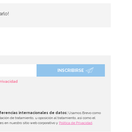
arlo!
INSCRIBIRSE
Privacidad
ferencias internacionales de datos:
Usamos Brevo como
tación de tratamiento, u oposición al tratamiento, así como el
les en nuestro sitio web corporativo y
Política de Privacidad
.