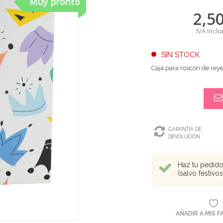
Muy pronto
2,5
IVA inclu
SIN STOCK
Caja para roscón de rey
GARANTÍA DE
DEVOLUCIÓN
Haz tu pedido 
(salvo festivo
AÑADIR A MIS 