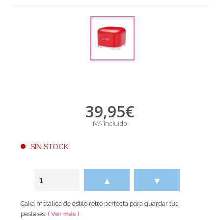
39,95
€
IVA incluido
SIN STOCK
▲
▼
Caka metálica de estilo retro perfecta para guardar tus
pasteles.
( Ver más )