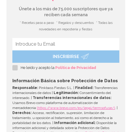
Únete a los más de 75.000 suscriptores que ya
reciben cada semana
* Recetas paso a paso
* Regalos y descuentos
* Todas las
novedades en repostería y fiestas
INSCRIBIRSE
He leído y acepto la
Política de Privacidad
Información Básica sobre Protección de Datos
Responsable:
Pinkbass Fiestas S.L. |
Finalidad:
Transferencias
internacionales de datos |
Legitimación:
Consentimiento del
interesado. |
Transferencias internacionales de datos:
Usamos Brevo como plataforma de automatización de
mercadotecnia
(https://www.brevo.com/es/legal/termsofuse/)
. |
Derechos:
Acceso, rectificación, supresión, limitación de
tratamiento, u oposición al tratamiento, así como el derecho a la
portabilidad de los datos. |
Información adicional:
Disponible la
información adicional y detallada sobre la Protección de Datos