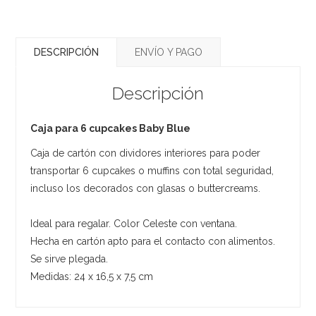
DESCRIPCIÓN
ENVÍO Y PAGO
Descripción
Caja para 6 cupcakes Baby Blue
Caja de cartón con dividores interiores para poder
transportar 6 cupcakes o muffins con total seguridad,
incluso los decorados con glasas o buttercreams.
Ideal para regalar. Color Celeste con ventana.
Hecha en cartón apto para el contacto con alimentos.
Se sirve plegada.
Medidas: 24 x 16,5 x 7,5 cm