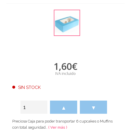
1,60
€
IVA incluido
SIN STOCK
▲
▼
Preciosa Caja para poder transportar 6 cupcakes o Muffins
con total seguridad..
( Ver más )