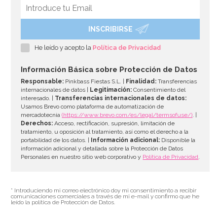
INSCRIBIRSE
He leído y acepto la
Política de Privacidad
Información Básica sobre Protección de Datos
Responsable:
Pinkbass Fiestas S.L. |
Finalidad:
Transferencias
internacionales de datos |
Legitimación:
Consentimiento del
interesado. |
Transferencias internacionales de datos:
Usamos Brevo como plataforma de automatización de
mercadotecnia
(https://www.brevo.com/es/legal/termsofuse/)
. |
Derechos:
Acceso, rectificación, supresión, limitación de
tratamiento, u oposición al tratamiento, así como el derecho a la
portabilidad de los datos. |
Información adicional:
Disponible la
información adicional y detallada sobre la Protección de Datos
Personales en nuestro sitio web corporativo y
Política de Privacidad
.
* Introduciendo mi correo electrónico doy mi consentimiento a recibir
comunicaciones comerciales a través de mi e-mail y confirmo que he
leído la política de Protección de Datos.