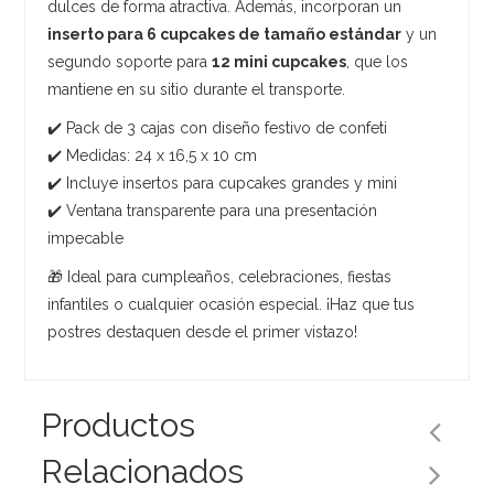
dulces de forma atractiva. Además, incorporan un
inserto para 6 cupcakes de tamaño estándar
y un
segundo soporte para
12 mini cupcakes
, que los
mantiene en su sitio durante el transporte.
✔️ Pack de 3 cajas con diseño festivo de confeti
✔️ Medidas: 24 x 16,5 x 10 cm
✔️ Incluye insertos para cupcakes grandes y mini
✔️ Ventana transparente para una presentación
impecable
🎁 Ideal para cumpleaños, celebraciones, fiestas
infantiles o cualquier ocasión especial. ¡Haz que tus
postres destaquen desde el primer vistazo!
Productos
Relacionados