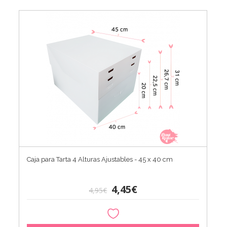
Caja para Tarta 4 Alturas Ajustables - 45 x 40 cm
4,45€
4,95€