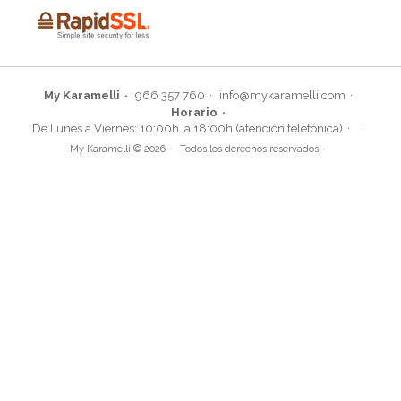
My Karamelli
966 357 760
info@mykaramelli.com
Horario
De Lunes a Viernes: 10:00h. a 18:00h (atención telefónica)
My Karamelli © 2026
Todos los derechos reservados