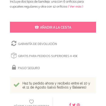
Incluye dos tipos de bandeja: una con 6 orificios para
cupcakes regulares y otra con 12 orificios
( Ver más )
AÑADIR A LA CESTA
GARANTÍA DE DEVOLUCIÓN
GRATIS PARA PEDIDOS SUPERIORES A 45€
PAGO SEGURO
Haz tu pedido ahora y recíbelo entre el 10 y
el 11 de Agosto (salvo festivos y Baleares)