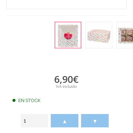
6,90
€
IVA incluido
EN STOCK
▲
▼