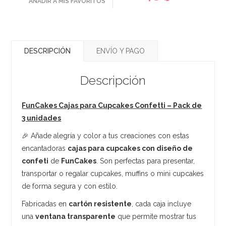
AÑADIR A MIS FAVORITOS
DESCRIPCIÓN
ENVÍO Y PAGO
Descripción
FunCakes Cajas para Cupcakes Confetti – Pack de
3 unidades
🎉 Añade alegría y color a tus creaciones con estas
encantadoras
cajas para cupcakes con diseño de
confeti
de
FunCakes
. Son perfectas para presentar,
transportar o regalar cupcakes, muffins o mini cupcakes
de forma segura y con estilo.
Fabricadas en
cartón resistente
, cada caja incluye
una
ventana transparente
que permite mostrar tus