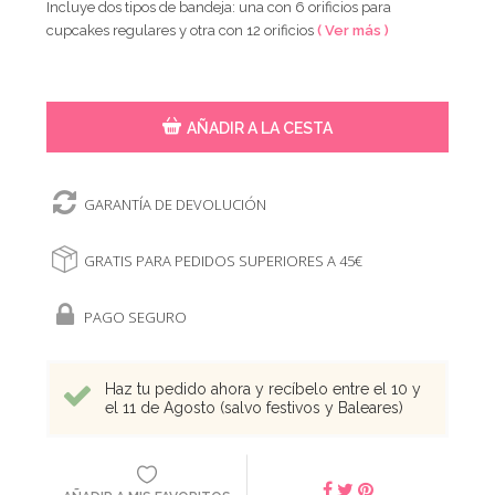
Incluye dos tipos de bandeja: una con 6 orificios para
cupcakes regulares y otra con 12 orificios
( Ver más )
AÑADIR A LA CESTA
GARANTÍA DE DEVOLUCIÓN
GRATIS PARA PEDIDOS SUPERIORES A 45€
PAGO SEGURO
Haz tu pedido ahora y recíbelo entre el 10 y
el 11 de Agosto (salvo festivos y Baleares)