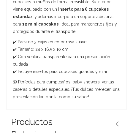
cupcakes o muffins de forma irresistible. Su interior
viene equipado con un
inserto para 6 cupcakes
estándar
, y además incorpora un soporte adicional
para
12 mini cupcakes
, ideal para mantenerlos fijos y
protegidos durante el transporte.
✔️ Pack de 3 cajas en color rosa suave
✔️ Tamaño: 24 x 16,5 x 10 cm
✔️ Con ventana transparente para una presentación
cuidada
✔️ Incluye insertos para cupcakes grandes y mini
🎁 Perfectas para cumpleaños, baby showers, ventas
caseras o detalles especiales. ¡Tus dulces merecen una
presentación tan bonita como su sabor!
Productos