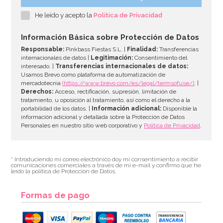
He leído y acepto la
Política de Privacidad
Información Básica sobre Protección de Datos
Responsable:
Pinkbass Fiestas S.L. |
Finalidad:
Transferencias
internacionales de datos |
Legitimación:
Consentimiento del
interesado. |
Transferencias internacionales de datos:
Usamos Brevo como plataforma de automatización de
mercadotecnia
(https://www.brevo.com/es/legal/termsofuse/)
. |
Derechos:
Acceso, rectificación, supresión, limitación de
tratamiento, u oposición al tratamiento, así como el derecho a la
portabilidad de los datos. |
Información adicional:
Disponible la
información adicional y detallada sobre la Protección de Datos
Personales en nuestro sitio web corporativo y
Política de Privacidad
.
* Introduciendo mi correo electrónico doy mi consentimiento a recibir
comunicaciones comerciales a través de mi e-mail y confirmo que he
leído la política de Protección de Datos.
Formas de pago