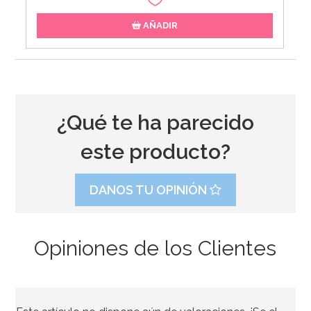
AÑADIR
¿Qué te ha parecido
este producto?
DANOS TU OPINIÓN
Opiniones de los Clientes
Caja para Tarta 4 Alturas Ajustables - 45 x 40 cm