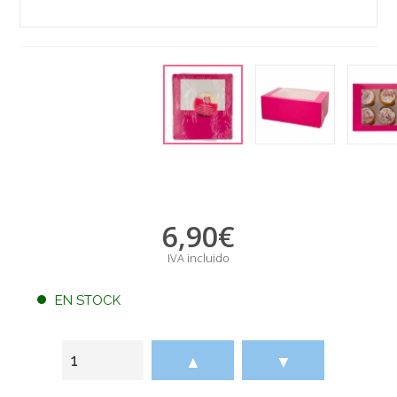
6,90
€
IVA incluido
EN STOCK
▲
▼