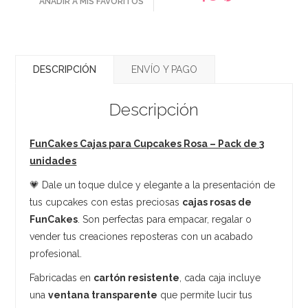
AÑADIR A MIS FAVORITOS
DESCRIPCIÓN
ENVÍO Y PAGO
Descripción
FunCakes Cajas para Cupcakes Rosa – Pack de 3
unidades
💗 Dale un toque dulce y elegante a la presentación de
tus cupcakes con estas preciosas
cajas rosas de
FunCakes
. Son perfectas para empacar, regalar o
vender tus creaciones reposteras con un acabado
profesional.
Fabricadas en
cartón resistente
, cada caja incluye
una
ventana transparente
que permite lucir tus