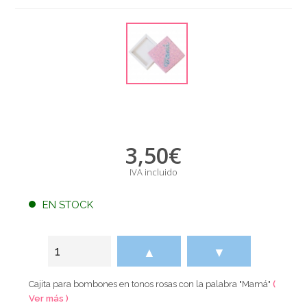
3,50
€
IVA incluido
EN STOCK
▲
▼
Cajita para bombones en tonos rosas con la palabra "Mamá"
(
Ver más )