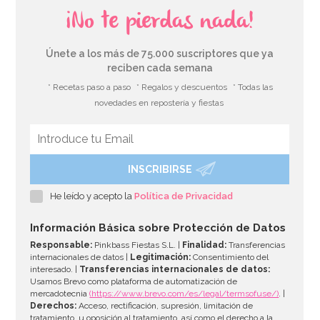
¡No te pierdas nada!
Únete a los más de 75.000 suscriptores que ya
reciben cada semana
* Recetas paso a paso
* Regalos y descuentos
* Todas las
novedades en repostería y fiestas
INSCRIBIRSE
He leído y acepto la
Política de Privacidad
Información Básica sobre Protección de Datos
Responsable:
Pinkbass Fiestas S.L. |
Finalidad:
Transferencias
internacionales de datos |
Legitimación:
Consentimiento del
interesado. |
Transferencias internacionales de datos:
Usamos Brevo como plataforma de automatización de
mercadotecnia
(https://www.brevo.com/es/legal/termsofuse/)
. |
Derechos:
Acceso, rectificación, supresión, limitación de
tratamiento, u oposición al tratamiento, así como el derecho a la