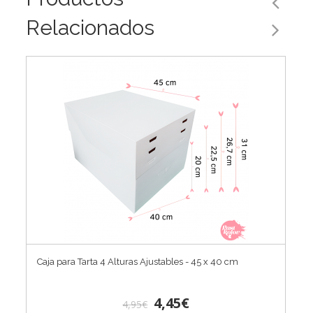
Relacionados
Caja para Tarta 4 Alturas Ajustables - 45 x 40 cm
4,45€
4,95€