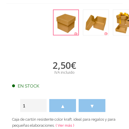
2,50
€
IVA incluido
EN STOCK
▲
▼
Caja de cartón resistente color kraft, ideal para regalos y para
pequeñas elaboraciones.
( Ver más )