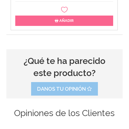
AÑADIR
¿Qué te ha parecido
este producto?
DANOS TU OPINIÓN
Opiniones de los Clientes
Stand con Ondas Rosa para Tartas 27,5 cm