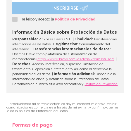
INSCRIBIRSE
He leído y acepto la
Política de Privacidad
Información Básica sobre Protección de Datos
Responsable:
Pinkbass Fiestas S.L. |
Finalidad:
Transferencias
internacionales de datos |
Legitimación:
Consentimiento del
interesado. |
Transferencias internacionales de datos:
Usamos Brevo como plataforma de automatización de
mercadotecnia
(https://www.brevo.com/es/legal/termsofuse/)
. |
Derechos:
Acceso, rectificación, supresión, limitación de
tratamiento, u oposición al tratamiento, así como el derecho a la
portabilidad de los datos. |
Información adicional:
Disponible la
información adicional y detallada sobre la Protección de Datos
Personales en nuestro sitio web corporativo y
Política de Privacidad
.
* Introduciendo mi correo electrónico doy mi consentimiento a recibir
comunicaciones comerciales a través de mi e-mail y confirmo que he
leído la política de Protección de Datos.
Formas de pago