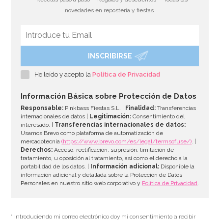
novedades en repostería y fiestas
INSCRIBIRSE
He leído y acepto la
Política de Privacidad
Información Básica sobre Protección de Datos
Responsable:
Pinkbass Fiestas S.L. |
Finalidad:
Transferencias
internacionales de datos |
Legitimación:
Consentimiento del
interesado. |
Transferencias internacionales de datos:
Usamos Brevo como plataforma de automatización de
mercadotecnia
(https://www.brevo.com/es/legal/termsofuse/)
. |
Derechos:
Acceso, rectificación, supresión, limitación de
tratamiento, u oposición al tratamiento, así como el derecho a la
portabilidad de los datos. |
Información adicional:
Disponible la
información adicional y detallada sobre la Protección de Datos
Personales en nuestro sitio web corporativo y
Política de Privacidad
.
* Introduciendo mi correo electrónico doy mi consentimiento a recibir