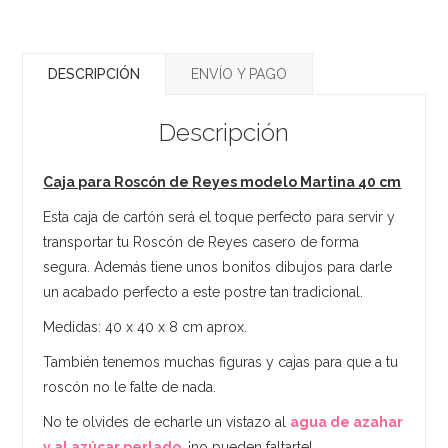
DESCRIPCIÓN
ENVÍO Y PAGO
Descripción
Caja para Roscón de Reyes modelo Martina 40 cm
Esta caja de cartón será el toque perfecto para servir y
transportar tu Roscón de Reyes casero de forma
segura. Además tiene unos bonitos dibujos para darle
un acabado perfecto a este postre tan tradicional.
Medidas: 40 x 40 x 8 cm aprox.
También tenemos muchas figuras y cajas para que a tu
roscón no le falte de nada.
No te olvides de echarle un vistazo al
agua de azahar
y al azúcar perlado
, ¡no pueden faltarte!