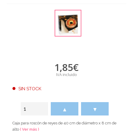
1,85
€
IVA incluido
SIN STOCK
▲
▼
Caja para roscón de reyes de 40 cm de diámetro x 8 cm de
alto
( Ver más )