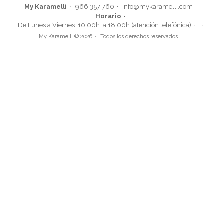
My Karamelli
966 357 760
info@mykaramelli.com
Horario
De Lunes a Viernes: 10:00h. a 18:00h (atención telefónica)
My Karamelli © 2026
Todos los derechos reservados