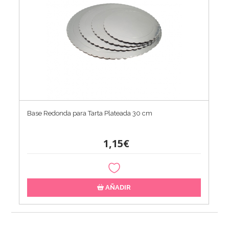
Base Redonda para Tarta Plateada 30 cm
1,15€
AÑADIR