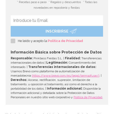
* Recetas paso a paso
* Regalos y descuentos
* Todas las
novedades en repostería y fiestas
INSCRIBIRSE
He leído y acepto la
Política de Privacidad
Información Básica sobre Protección de Datos
Responsable:
Pinkbass Fiestas S.L. |
Finalidad:
Transferencias
internacionales de datos |
Legitimación:
Consentimiento del
interesado. |
Transferencias internacionales de datos:
Usamos Brevo como plataforma de automatización de
mercadotecnia
(https://www.brevo.com/es/legal/termsofuse/)
. |
Derechos:
Acceso, rectificación, supresión, limitación de
tratamiento, u oposición al tratamiento, así como el derecho a la
portabilidad de los datos. |
Información adicional:
Disponible la
información adicional y detallada sobre la Protección de Datos
Personales en nuestro sitio web corporativo y
Política de Privacidad
.