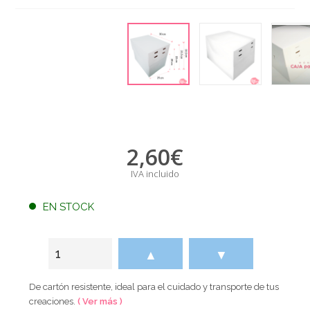
2,60
€
IVA incluido
EN STOCK
▲
▼
De cartón resistente, ideal para el cuidado y transporte de tus
creaciones.
( Ver más )