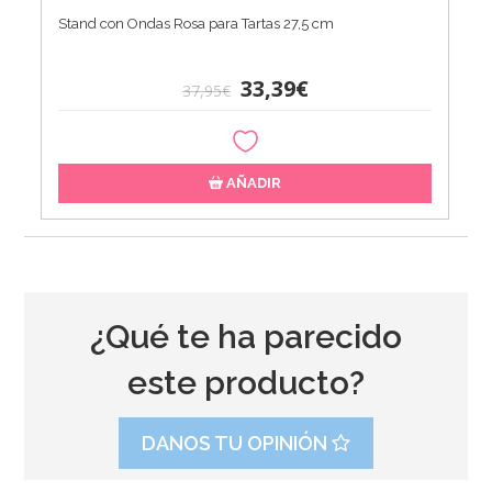
Stand con Ondas Rosa para Tartas 27,5 cm
33,39€
37,95€
AÑADIR
¿Qué te ha parecido
este producto?
DANOS TU OPINIÓN