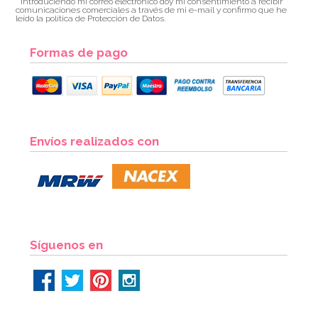
* Introduciendo mi correo electrónico doy mi consentimiento a recibir
comunicaciones comerciales a través de mi e-mail y confirmo que he
leído la política de Protección de Datos.
Formas de pago
Envíos realizados con
Síguenos en