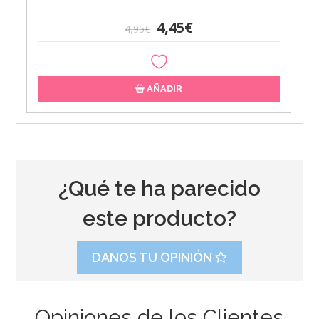
4,45€
4,95€
AÑADIR
¿Qué te ha parecido
este producto?
DANOS TU OPINIÓN
Opiniones de los Clientes