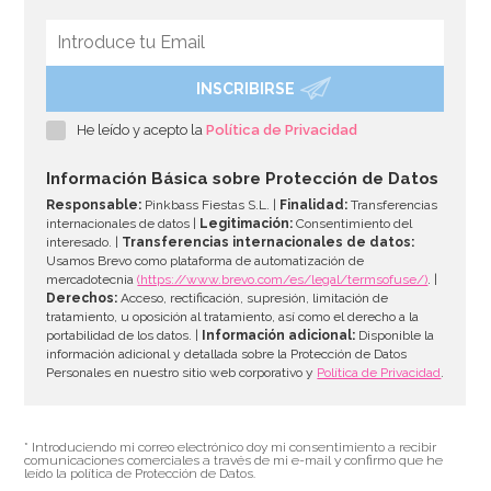
INSCRIBIRSE
He leído y acepto la
Política de Privacidad
Información Básica sobre Protección de Datos
Responsable:
Pinkbass Fiestas S.L. |
Finalidad:
Transferencias
internacionales de datos |
Legitimación:
Consentimiento del
interesado. |
Transferencias internacionales de datos:
Usamos Brevo como plataforma de automatización de
mercadotecnia
(https://www.brevo.com/es/legal/termsofuse/)
. |
Derechos:
Acceso, rectificación, supresión, limitación de
tratamiento, u oposición al tratamiento, así como el derecho a la
portabilidad de los datos. |
Información adicional:
Disponible la
información adicional y detallada sobre la Protección de Datos
Personales en nuestro sitio web corporativo y
Política de Privacidad
.
* Introduciendo mi correo electrónico doy mi consentimiento a recibir
comunicaciones comerciales a través de mi e-mail y confirmo que he
leído la política de Protección de Datos.