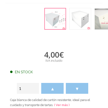
4,00
€
IVA incluido
EN STOCK
▲
▼
Caja blanca de calidad de cartón resistente, ideal para el
cuidado y transporte de tartas.
( Ver más )