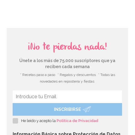
AÑADIR
¡No te pierdas nada!
Únete a los más de 75.000 suscriptores que ya
reciben cada semana
* Recetas paso a paso
* Regalos y descuentos
* Todas las
novedades en repostería y fiestas
INSCRIBIRSE
He leído y acepto la
Política de Privacidad
Información Básica sobre Protección de Datos