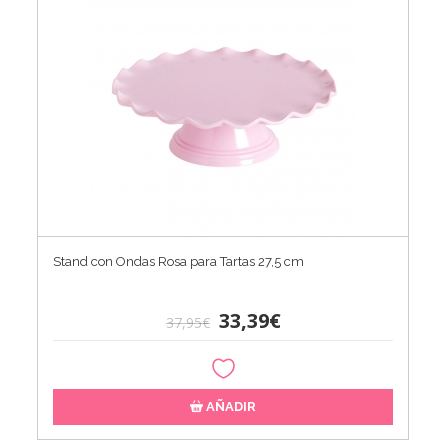
Stand con Ondas Rosa para Tartas 27,5 cm
33,39€
37,95€
AÑADIR