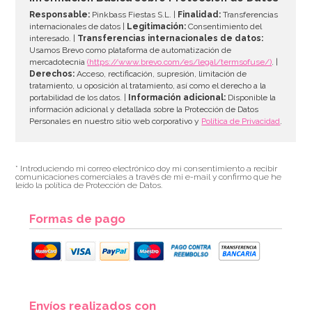
Responsable:
Pinkbass Fiestas S.L. |
Finalidad:
Transferencias
internacionales de datos |
Legitimación:
Consentimiento del
interesado. |
Transferencias internacionales de datos:
Usamos Brevo como plataforma de automatización de
mercadotecnia
(https://www.brevo.com/es/legal/termsofuse/)
. |
Derechos:
Acceso, rectificación, supresión, limitación de
tratamiento, u oposición al tratamiento, así como el derecho a la
portabilidad de los datos. |
Información adicional:
Disponible la
información adicional y detallada sobre la Protección de Datos
Personales en nuestro sitio web corporativo y
Política de Privacidad
.
* Introduciendo mi correo electrónico doy mi consentimiento a recibir
comunicaciones comerciales a través de mi e-mail y confirmo que he
leído la política de Protección de Datos.
Formas de pago
Envíos realizados con