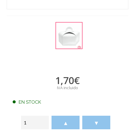
1,70
€
IVA incluido
EN STOCK
▲
▼