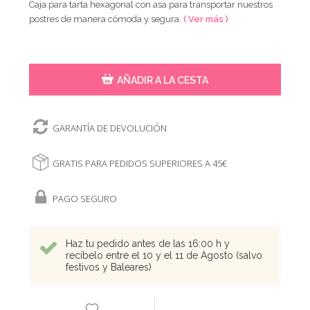
Caja para tarta hexagonal con asa para transportar nuestros
postres de manera cómoda y segura.
( Ver más )
AÑADIR A LA CESTA
GARANTÍA DE DEVOLUCIÓN
GRATIS PARA PEDIDOS SUPERIORES A 45€
PAGO SEGURO
Haz tu pedido antes de las 16:00 h y
recíbelo entre el 10 y el 11 de Agosto (salvo
festivos y Baleares)