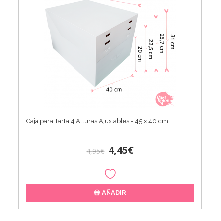
Caja para Tarta 4 Alturas Ajustables - 45 x 40 cm
4,45€
4,95€
AÑADIR