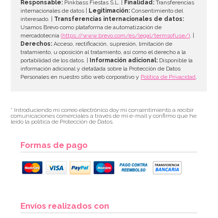
Responsable:
Pinkbass Fiestas S.L. |
Finalidad:
Transferencias
internacionales de datos |
Legitimación:
Consentimiento del
interesado. |
Transferencias internacionales de datos:
Usamos Brevo como plataforma de automatización de
mercadotecnia
(https://www.brevo.com/es/legal/termsofuse/)
. |
Derechos:
Acceso, rectificación, supresión, limitación de
tratamiento, u oposición al tratamiento, así como el derecho a la
portabilidad de los datos. |
Información adicional:
Disponible la
información adicional y detallada sobre la Protección de Datos
Personales en nuestro sitio web corporativo y
Política de Privacidad
.
* Introduciendo mi correo electrónico doy mi consentimiento a recibir
comunicaciones comerciales a través de mi e-mail y confirmo que he
leído la política de Protección de Datos.
Formas de pago
Envíos realizados con