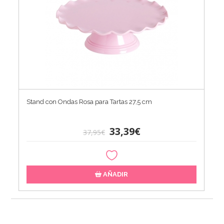
Stand con Ondas Rosa para Tartas 27,5 cm
33,39€
37,95€
AÑADIR