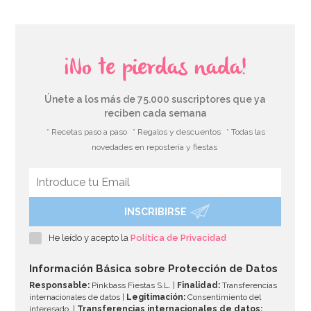
¡No te pierdas nada!
Únete a los más de 75.000 suscriptores que ya
reciben cada semana
* Recetas paso a paso
* Regalos y descuentos
* Todas las
novedades en repostería y fiestas
INSCRIBIRSE
He leído y acepto la
Política de Privacidad
Información Básica sobre Protección de Datos
Responsable:
Pinkbass Fiestas S.L. |
Finalidad:
Transferencias
internacionales de datos |
Legitimación:
Consentimiento del
interesado. |
Transferencias internacionales de datos: