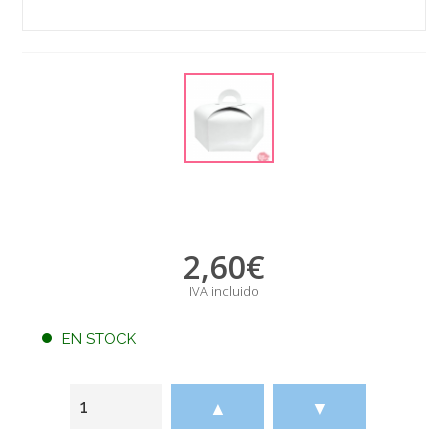
2,60
€
IVA incluido
EN STOCK
▲
▼