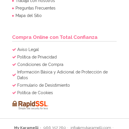
Trabaja con nosotros
Preguntas Frecuentes
Mapa del Sitio
Compra Online con Total Confianza
Aviso Legal
Política de Privacidad
Condiciones de Compra
Información Básica y Adicional de Protección de
Datos
Formulario de Desistimiento
Política de Cookies
My Karamelli
966 357 760
info@mykaramelli.com