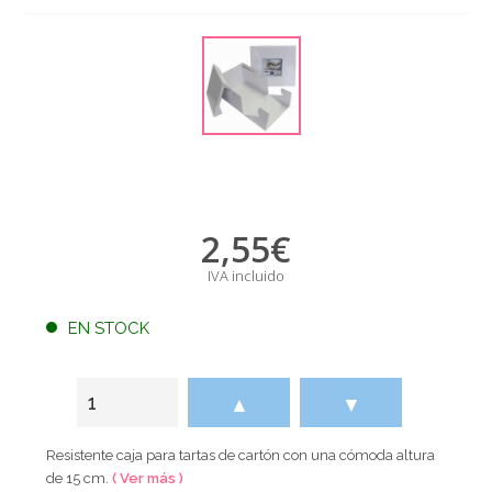
2,55
€
IVA incluido
EN STOCK
▲
▼
Resistente caja para tartas de cartón con una cómoda altura
de 15 cm.
( Ver más )