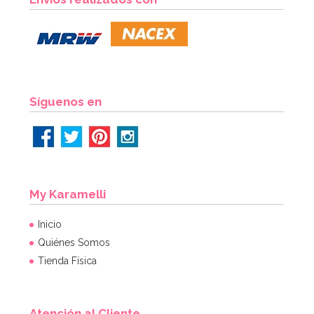
Síguenos en
My Karamelli
Inicio
Quiénes Somos
Tienda Física
Atención al Cliente