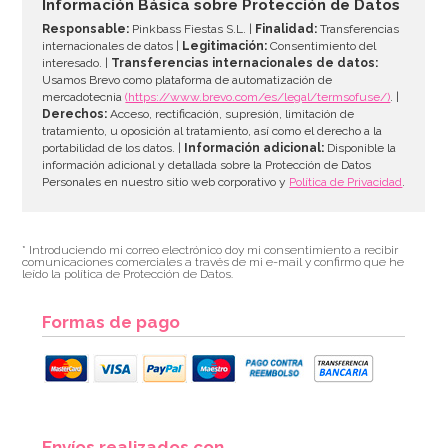
Información Básica sobre Protección de Datos
Responsable:
Pinkbass Fiestas S.L. |
Finalidad:
Transferencias
internacionales de datos |
Legitimación:
Consentimiento del
interesado. |
Transferencias internacionales de datos:
Usamos Brevo como plataforma de automatización de
mercadotecnia
(https://www.brevo.com/es/legal/termsofuse/)
. |
Derechos:
Acceso, rectificación, supresión, limitación de
tratamiento, u oposición al tratamiento, así como el derecho a la
portabilidad de los datos. |
Información adicional:
Disponible la
información adicional y detallada sobre la Protección de Datos
Personales en nuestro sitio web corporativo y
Política de Privacidad
.
* Introduciendo mi correo electrónico doy mi consentimiento a recibir
comunicaciones comerciales a través de mi e-mail y confirmo que he
leído la política de Protección de Datos.
Formas de pago
Envíos realizados con