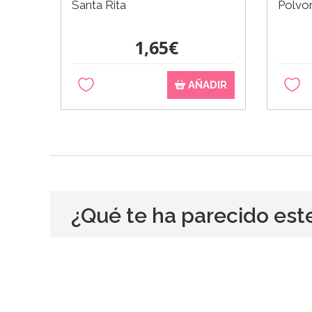
Santa Rita
Polvo
1,65€
AÑADIR
¿Qué te ha parecido est