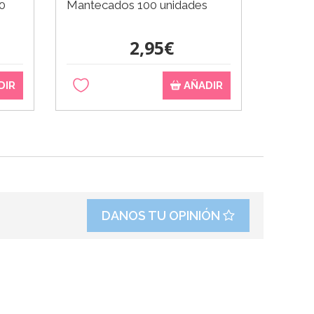
0
Mantecados 100 unidades
2,95€
DIR
AÑADIR
DANOS TU OPINIÓN