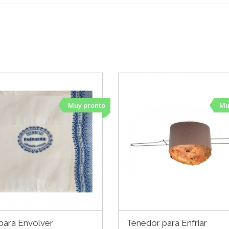
Muy pronto
Mu
para Envolver
Tenedor para Enfriar