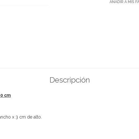
AÑADIR A MIS 
Descripción
20 cm
ancho x 3 cm de alto.