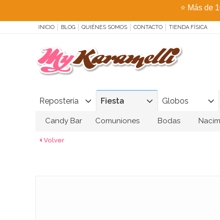
⭐
Más de 1
INICIO
BLOG
QUIÉNES SOMOS
CONTACTO
TIENDA FÍSICA
Repostería
Fiesta
Globos
Candy Bar
Comuniones
Bodas
Nacim
Volver