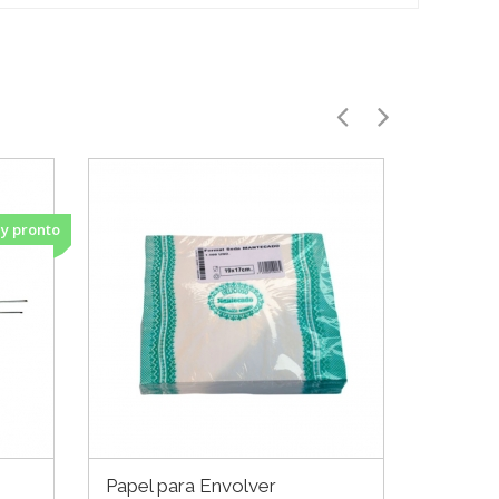
y pronto
Papel para Envolver