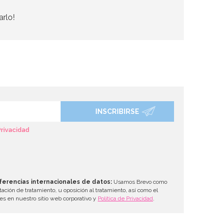
arlo!
INSCRIBIRSE
Privacidad
ferencias internacionales de datos:
Usamos Brevo como
tación de tratamiento, u oposición al tratamiento, así como el
les en nuestro sitio web corporativo y
Política de Privacidad
.