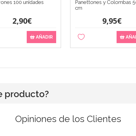
rones 100 unidades
Panettones y Colombas 5
cm
2,90€
9,95€
AÑADIR
AÑA
e producto?
Opiniones de los Clientes