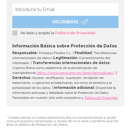
INSCRIBIRSE
He leído y acepto la
Política de Privacidad
Información Básica sobre Protección de Datos
Responsable:
Pinkbass Fiestas S.L. |
Finalidad:
Transferencias
internacionales de datos |
Legitimación:
Consentimiento del
interesado. |
Transferencias internacionales de datos:
Usamos Brevo como plataforma de automatización de
mercadotecnia
(https://www.brevo.com/es/legal/termsofuse/)
. |
Derechos:
Acceso, rectificación, supresión, limitación de
tratamiento, u oposición al tratamiento, así como el derecho a la
portabilidad de los datos. |
Información adicional:
Disponible la
información adicional y detallada sobre la Protección de Datos
Personales en nuestro sitio web corporativo y
Política de Privacidad
.
* Introduciendo mi correo electrónico doy mi consentimiento a recibir
comunicaciones comerciales a través de mi e-mail y confirmo que he
leído la política de Protección de Datos.