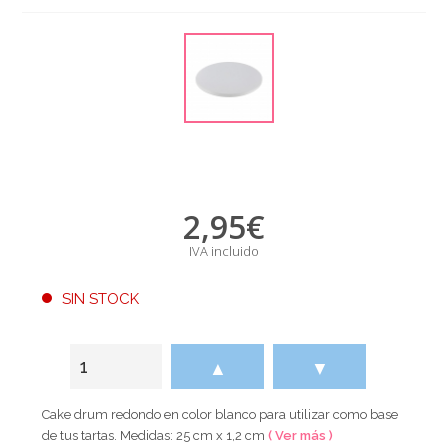
2,95
€
IVA incluido
SIN STOCK
▲
▼
Cake drum redondo en color blanco para utilizar como base
de tus tartas. Medidas: 25 cm x 1,2 cm
( Ver más )