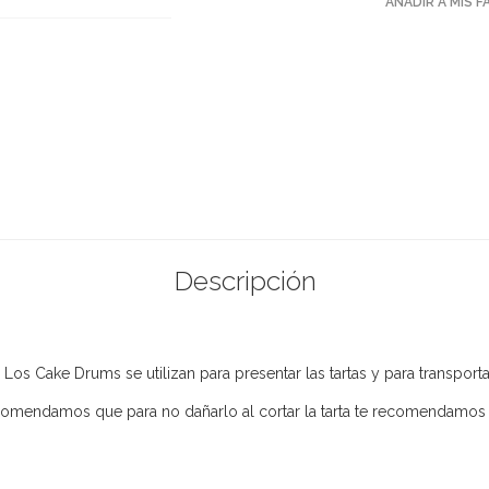
AÑADIR A MIS 
Descripción
. Los Cake Drums se utilizan para presentar las tartas y para transpor
comendamos que para no dañarlo al cortar la tarta te recomendamos p