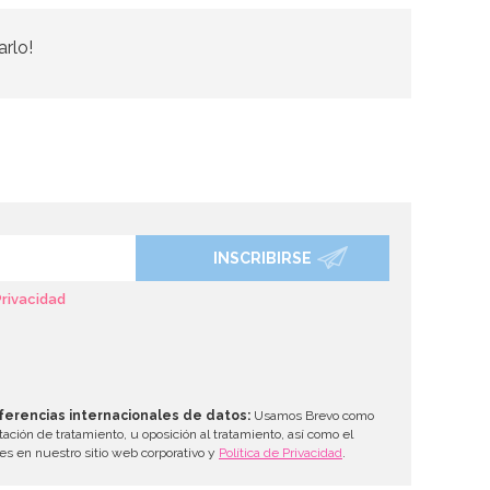
arlo!
INSCRIBIRSE
Privacidad
ferencias internacionales de datos:
Usamos Brevo como
tación de tratamiento, u oposición al tratamiento, así como el
les en nuestro sitio web corporativo y
Política de Privacidad
.