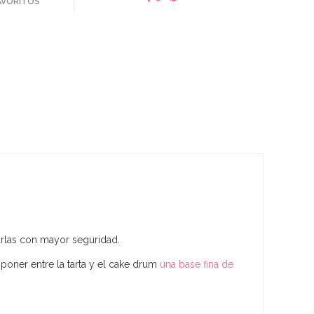
FAVORITOS
tarlas con mayor seguridad.
oner entre la tarta y el cake drum
una base fina de