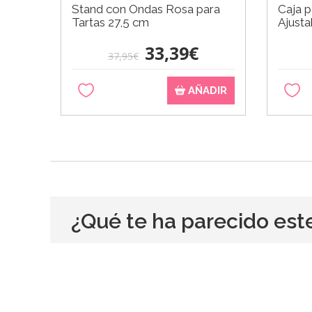
Stand con Ondas Rosa para
Caja p
Tartas 27,5 cm
Ajusta
33,39€
37,95€
AÑADIR
¿Qué te ha parecido est