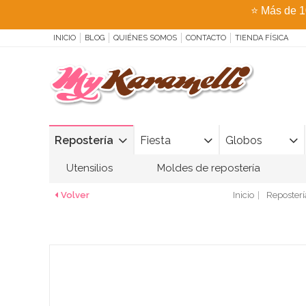
⭐
Más de 1
INICIO
BLOG
QUIÉNES SOMOS
CONTACTO
TIENDA FÍSICA
Repostería
Fiesta
Globos
Utensilios
Moldes de repostería
Volver
Inicio
Reposterí