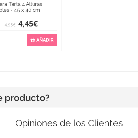
ara Tarta 4 Alturas
bles - 45 x 40 cm
4,45€
4,95€
AÑADIR
e producto?
Opiniones de los Clientes