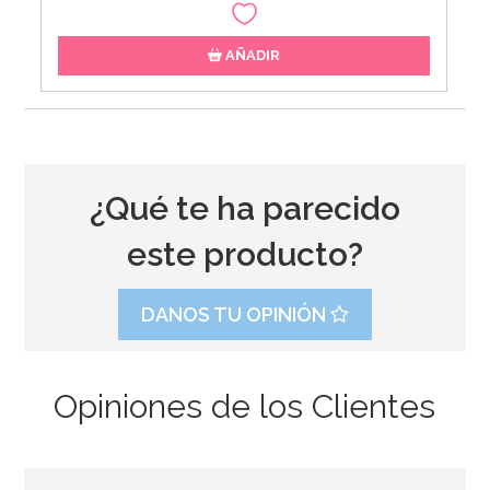
AÑADIR
¿Qué te ha parecido
este producto?
DANOS TU OPINIÓN
Opiniones de los Clientes
Caja para Tarta 4 Alturas Ajustables - 45 x 40 cm