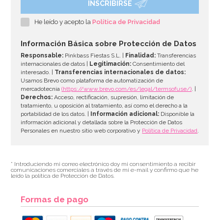
INSCRIBIRSE
He leído y acepto la
Política de Privacidad
Información Básica sobre Protección de Datos
Responsable:
Pinkbass Fiestas S.L. |
Finalidad:
Transferencias
internacionales de datos |
Legitimación:
Consentimiento del
interesado. |
Transferencias internacionales de datos:
Usamos Brevo como plataforma de automatización de
mercadotecnia
(https://www.brevo.com/es/legal/termsofuse/)
. |
Derechos:
Acceso, rectificación, supresión, limitación de
tratamiento, u oposición al tratamiento, así como el derecho a la
portabilidad de los datos. |
Información adicional:
Disponible la
información adicional y detallada sobre la Protección de Datos
Personales en nuestro sitio web corporativo y
Política de Privacidad
.
* Introduciendo mi correo electrónico doy mi consentimiento a recibir
comunicaciones comerciales a través de mi e-mail y confirmo que he
leído la política de Protección de Datos.
Formas de pago