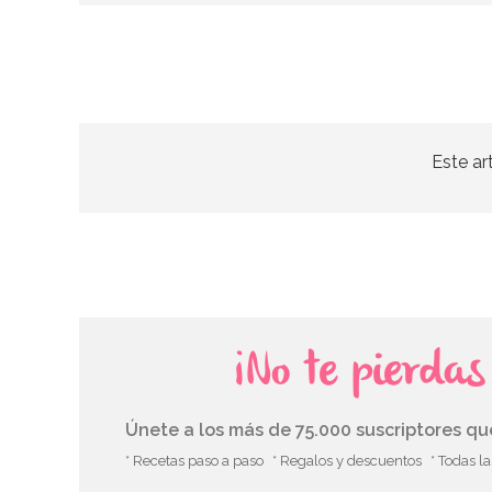
Este ar
¡No te pierda
Únete a los más de 75.000 suscriptores q
* Recetas paso a paso
* Regalos y descuentos
* Todas l