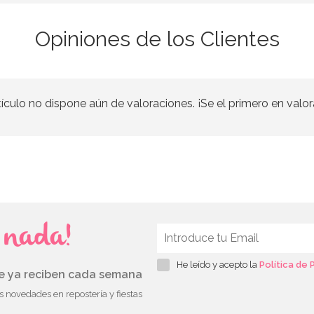
Opiniones de los Clientes
tículo no dispone aún de valoraciones. ¡Se el primero en valor
s nada!
He leído y acepto la
Política de 
ue ya reciben cada semana
as novedades en repostería y fiestas