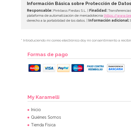
Información Básica sobre Protección de Dato
Responsable:
Pinkbass Fiestas S.L. |
Finalidad:
Transferencias
plataforma de automatización de mercadotecnia
(https://www.br
derecho a la portabilidad de los datos. |
Información adicional:
D
* Introduciendo mi correo electrónico doy mi consentimiento a recibi
Formas de pago
My Karamelli
Inicio
Quiénes Somos
Tienda Física