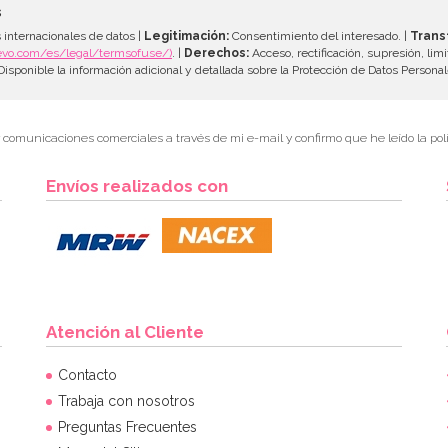
s
 internacionales de datos |
Legitimación:
Consentimiento del interesado. |
Trans
evo.com/es/legal/termsofuse/)
. |
Derechos:
Acceso, rectificación, supresión, limi
isponible la información adicional y detallada sobre la Protección de Datos Persona
r comunicaciones comerciales a través de mi e-mail y confirmo que he leído la polí
Envíos realizados con
Atención al Cliente
Contacto
Trabaja con nosotros
Preguntas Frecuentes