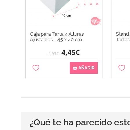
Caja para Tarta 4 Alturas
Stand
Ajustables - 45 x 40 cm
Tartas
4,45€
4,95€
AÑADIR
¿Qué te ha parecido est