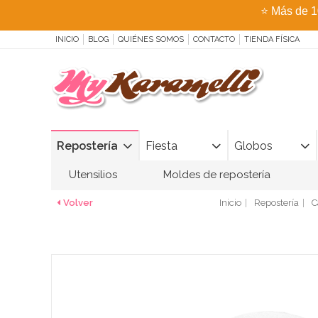
⭐
Más de 1
INICIO
BLOG
QUIÉNES SOMOS
CONTACTO
TIENDA FÍSICA
Repostería
Fiesta
Globos
Utensilios
Moldes de repostería
Volver
Inicio
Repostería
C