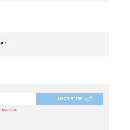
arlo!
INSCRIBIRSE
Privacidad