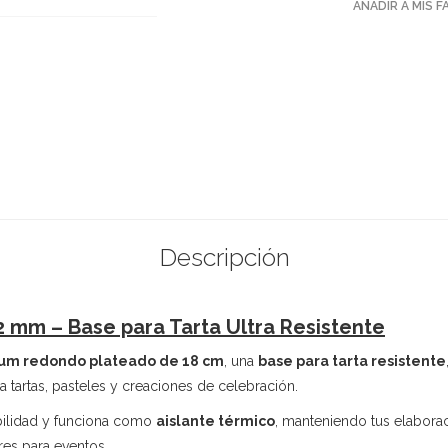
AÑADIR A MIS 
Descripción
 mm – Base para Tarta Ultra Resistente
um redondo plateado de 18 cm
, una
base para tarta resistente
 tartas, pasteles y creaciones de celebración.
abilidad y funciona como
aislante térmico
, manteniendo tus elabora
res para eventos.